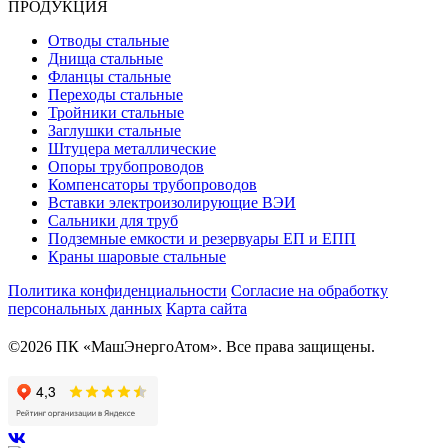
ПРОДУКЦИЯ
Отводы стальные
Днища стальные
Фланцы стальные
Переходы стальные
Тройники стальные
Заглушки стальные
Штуцера металлические
Опоры трубопроводов
Компенсаторы трубопроводов
Вставки электроизолирующие ВЭИ
Сальники для труб
Подземные емкости и резервуары ЕП и ЕПП
Краны шаровые стальные
Политика конфиденциальности
Согласие на обработку
персональных данных
Карта сайта
©2026 ПК «МашЭнергоАтом». Все права защищены.