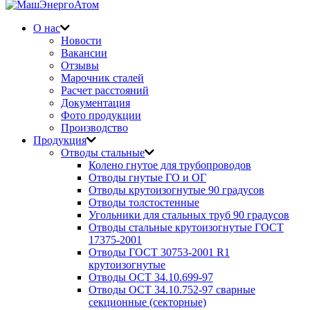
О нас
Новости
Вакансии
Отзывы
Марочник сталей
Расчет расстояний
Документация
Фото продукции
Производство
Продукция
Отводы стальные
Колено гнутое для трубопроводов
Отводы гнутые ГО и ОГ
Отводы крутоизогнутые 90 градусов
Отводы толстостенные
Угольники для стальных труб 90 градусов
Отводы стальные крутоизогнутые ГОСТ
17375-2001
Отводы ГОСТ 30753-2001 R1
крутоизогнутые
Отводы ОСТ 34.10.699-97
Отводы ОСТ 34.10.752-97 сварные
секционные (секторные)