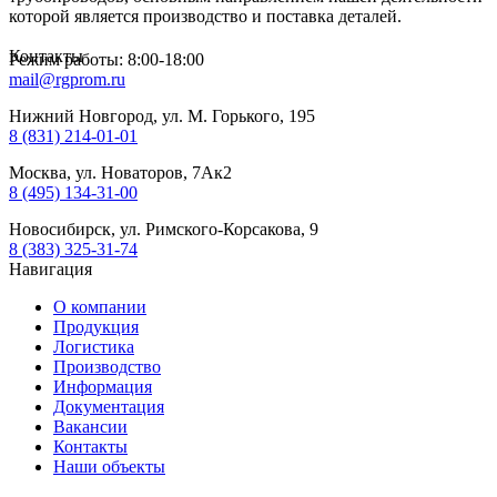
которой является производство и поставка деталей.
Контакты
Режим работы: 8:00-18:00
mail@rgprom.ru
Нижний Новгород, ул. М. Горького, 195
8 (831) 214-01-01
Москва, ул. Новаторов, 7Ак2
8 (495) 134-31-00
Новосибирск, ул. Римского-Корсакова, 9
8 (383) 325-31-74
Навигация
О компании
Продукция
Логистика
Производство
Информация
Документация
Вакансии
Контакты
Наши объекты