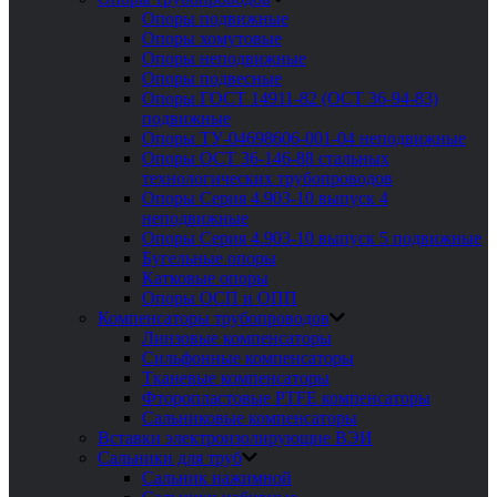
Опоры подвижные
Опоры хомутовые
Опоры неподвижные
Опоры подвесные
Опоры ГОСТ 14911-82 (ОСТ 36-94-83)
подвижные
Опоры ТУ-04698606-001-04 неподвижные
Опоры ОСТ 36-146-88 стальных
технологических трубопроводов
Опоры Серия 4.903-10 выпуск 4
неподвижные
Опоры Серия 4.903-10 выпуск 5 подвижные
Бугельные опоры
Катковые опоры
Опоры ОСП и ОПП
Компенсаторы трубопроводов
Линзовые компенсаторы
Сильфонные компенсаторы
Тканевые компенсаторы
Фторопластовые PTFE компенсаторы
Сальниковые компенсаторы
Вставки электроизолирующие ВЭИ
Сальники для труб
Сальник нажимной