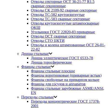
Отводы секторные ОСТ 36-21-77 R1.5
сварные секционные
Отводы СК 2109-92 сварные секторные
Отводы ТС-582 крутоизогнутые
Отводы ТС-583 сварные секторные
Отводы крутоизогнутые штампосварные
ОКШ
Угольники ГОСТ 22820-83 приварные
Отводы ОСТ сварные секторные
Отводы СТО ЦКТИ
Отводы и колена штампованные ОСТ 26-01-
22-82
Днища стальные
Днища эллиптические ГОСТ 6533-78
Днища торосферические
Фланцы стальные
Фланцы стальные плоские
Фланцы воротниковые (приварные встык)
Фланцы свободные на приварном кольце
Фланцы для сосудов и аппаратов
Фланцы стальные зарубежные ASME/ANSI,
EN
Переходы стальные
Переходы концентрические ГОСТ 17378-
2001