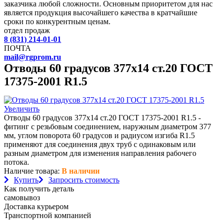
заказчика любой сложности. Основным приоритетом для нас
является продукция высочайшего качества в кратчайшие
сроки по конкурентным ценам.
отдел продаж
8 (831) 214-01-01
ПОЧТА
mail@rgprom.ru
Отводы 60 градусов 377х14 ст.20 ГОСТ
17375-2001 R1.5
Увеличить
Отводы 60 градусов 377х14 ст.20 ГОСТ 17375-2001 R1.5 -
фитинг с резьбовым соединением, наружным диаметром 377
мм, углом поворота 60 градусов и радиусом изгиба R1.5
применяют для соединения двух труб с одинаковым или
разным диаметром для изменения направления рабочего
потока.
Наличие товара:
В наличии
Купить
Запросить стоимость
Как получить деталь
самовывоз
Доставка курьером
Транспортной компанией