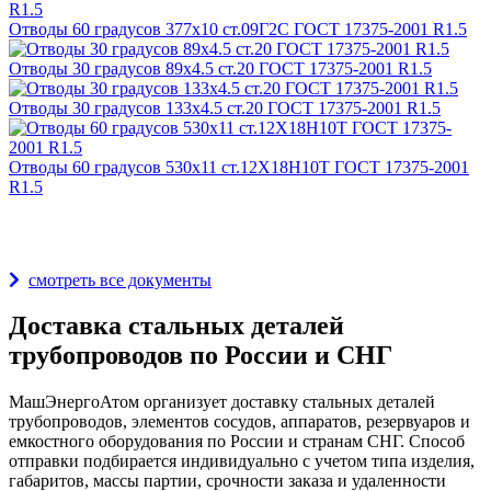
Отводы 60 градусов 377х10 ст.09Г2С ГОСТ 17375-2001 R1.5
Отводы 30 градусов 89х4.5 ст.20 ГОСТ 17375-2001 R1.5
Отводы 30 градусов 133х4.5 ст.20 ГОСТ 17375-2001 R1.5
Отводы 60 градусов 530х11 ст.12Х18Н10Т ГОСТ 17375-2001
R1.5
Награды и дипломы
смотреть все документы
Доставка стальных деталей
трубопроводов по России и СНГ
МашЭнергоАтом организует доставку стальных деталей
трубопроводов, элементов сосудов, аппаратов, резервуаров и
емкостного оборудования по России и странам СНГ. Способ
отправки подбирается индивидуально с учетом типа изделия,
габаритов, массы партии, срочности заказа и удаленности