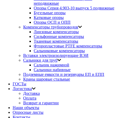
неподвижные
Опоры Серия 4.903-10 выпуск 5 подвижные
Бугельные опоры
Катковые опоры
Опоры ОСП и ОПП
Компенсаторы трубопроводов
Линзовые компенсаторы
Сильфонные компенсаторы
Тканевые компенсаторы
Фторопластовые PTFE компенсаторы
Сальниковые компенсаторы
Вставки электроизолирующие ВЭИ
Сальники для труб
Сальник нажимной
Сальники набивные
Подземные емкости и резервуары ЕП и ЕПП
Краны шаровые стальные
ГОСТы
Логистика
Доставка
Оплата
Возврат и гарантии
Наши объекты
Опросные листы
Контакты