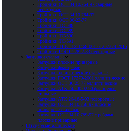
Тройники ОСТ 34 10.764-97 сварные
переходные
Тройники ОСТ 34 10.764-97
Тройники ОСТ 36-23-77
Тройники ТС-588
Тройники ТС-589
Тройники ТС-590
Тройники ТС-591
Тройники ТШС ТУ 1468-001-61257374-2015
Тройники ГОСТ 22822-83 переходные
Заглушки стальные
Заглушки плоские приварные
Заглушки фланцевые
Заглушки эллиптические стальные
Заглушки ГОСТ 17379-2001 эллиптические
Заглушки ОСТ 36-25-77 эллиптические
Заглушки АТК 24.200 02 90 фланцевые
стальные
Заглушки АТК 26-18-5-93 поворотные
Заглушки ОСТ 34 10.758-97 плоские
приварные стальные
Заглушки ОСТ 34 10.759-97 с ребрами
плоские приварные
Штуцера металлические
Опоры трубопроводов