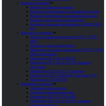
Фланцы стальные
Фланцы стальные плоские
Фланцы воротниковые (приварные встык)
Фланцы свободные на приварном кольце
Фланцы для сосудов и аппаратов
Фланцы стальные зарубежные ASME/ANSI,
EN
Переходы стальные
Переходы концентрические ГОСТ 17378-
2001
Переходы эксцентрические
Переходы стальные бесшовные ГОСТ 17378-
2001 приварные
Переходы ОСТ 34.10.700-97
Переходы ОСТ 34.10-753-97 сварные
листовые
Переходы ОСТ 36-22-77 сварные
Переходы ГОСТ 22826-83 точечные (ТД)
Переходы СТО ЦКТИ
Тройники стальные
Тройники переходные
Тройники равнопроходные
Тройники ГОСТ 17376-2001
Тройники ОСТ 34 10.762-97 сварные
равнопроходные