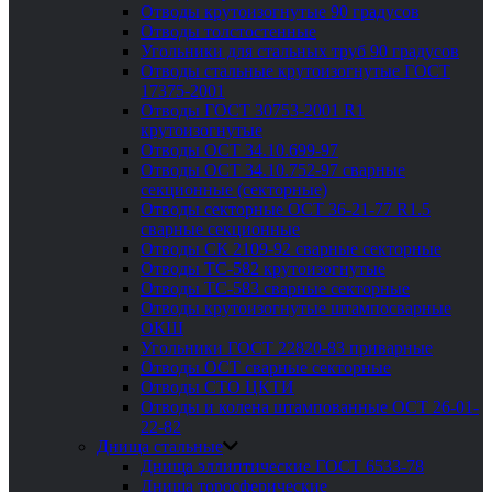
Отводы крутоизогнутые 90 градусов
Отводы толстостенные
Угольники для стальных труб 90 градусов
Отводы стальные крутоизогнутые ГОСТ
17375-2001
Отводы ГОСТ 30753-2001 R1
крутоизогнутые
Отводы ОСТ 34.10.699-97
Отводы ОСТ 34.10.752-97 сварные
секционные (секторные)
Отводы секторные ОСТ 36-21-77 R1.5
сварные секционные
Отводы СК 2109-92 сварные секторные
Отводы ТС-582 крутоизогнутые
Отводы ТС-583 сварные секторные
Отводы крутоизогнутые штампосварные
ОКШ
Угольники ГОСТ 22820-83 приварные
Отводы ОСТ сварные секторные
Отводы СТО ЦКТИ
Отводы и колена штампованные ОСТ 26-01-
22-82
Днища стальные
Днища эллиптические ГОСТ 6533-78
Днища торосферические