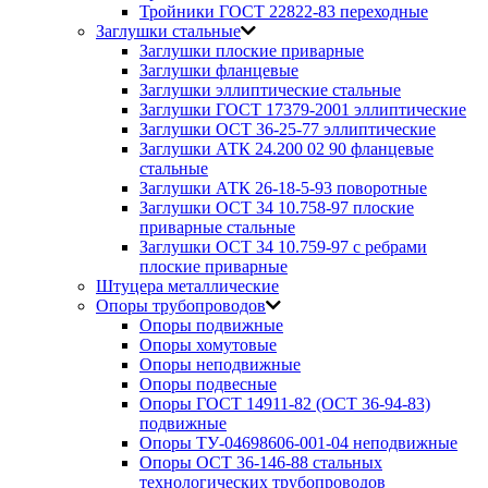
Тройники ГОСТ 22822-83 переходные
Заглушки стальные
Заглушки плоские приварные
Заглушки фланцевые
Заглушки эллиптические стальные
Заглушки ГОСТ 17379-2001 эллиптические
Заглушки ОСТ 36-25-77 эллиптические
Заглушки АТК 24.200 02 90 фланцевые
стальные
Заглушки АТК 26-18-5-93 поворотные
Заглушки ОСТ 34 10.758-97 плоские
приварные стальные
Заглушки ОСТ 34 10.759-97 с ребрами
плоские приварные
Штуцера металлические
Опоры трубопроводов
Опоры подвижные
Опоры хомутовые
Опоры неподвижные
Опоры подвесные
Опоры ГОСТ 14911-82 (ОСТ 36-94-83)
подвижные
Опоры ТУ-04698606-001-04 неподвижные
Опоры ОСТ 36-146-88 стальных
технологических трубопроводов