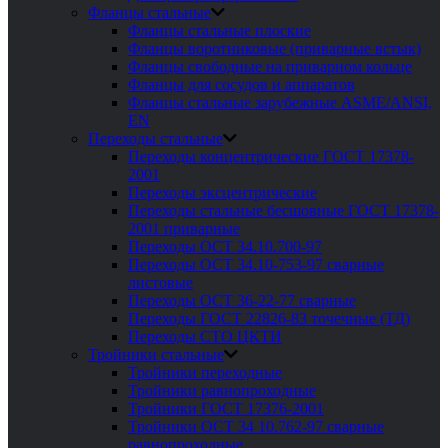
Фланцы стальные
Фланцы стальные плоские
Фланцы воротниковые (приварные встык)
Фланцы свободные на приварном кольце
Фланцы для сосудов и аппаратов
Фланцы стальные зарубежные ASME/ANSI,
EN
Переходы стальные
Переходы концентрические ГОСТ 17378-
2001
Переходы эксцентрические
Переходы стальные бесшовные ГОСТ 17378-
2001 приварные
Переходы ОСТ 34.10.700-97
Переходы ОСТ 34.10-753-97 сварные
листовые
Переходы ОСТ 36-22-77 сварные
Переходы ГОСТ 22826-83 точечные (ТД)
Переходы СТО ЦКТИ
Тройники стальные
Тройники переходные
Тройники равнопроходные
Тройники ГОСТ 17376-2001
Тройники ОСТ 34 10.762-97 сварные
равнопроходные