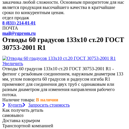
заказчика любой сложности. Основным приоритетом для нас
является продукция высочайшего качества в кратчайшие
сроки по конкурентным ценам.
отдел продаж
8 (831) 214-01-01
ПОЧТА
mail@rgprom.ru
Отводы 60 градусов 133х10 ст.20 ГОСТ
30753-2001 R1
Увеличить
Отводы 60 градусов 133х10 ст.20 ГОСТ 30753-2001 R1 -
фитинг с резьбовым соединением, наружным диаметром 133
мм, углом поворота 60 градусов и радиусом изгиба R1
применяют для соединения двух труб с одинаковым или
разным диаметром для изменения направления рабочего
потока.
Наличие товара:
В наличии
Купить
Запросить стоимость
Как получить деталь
самовывоз
Доставка курьером
Транспортной компанией