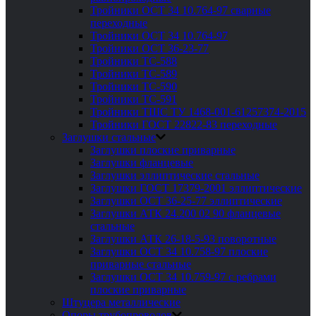
Тройники ОСТ 34 10.764-97 сварные
переходные
Тройники ОСТ 34 10.764-97
Тройники ОСТ 36-23-77
Тройники ТС-588
Тройники ТС-589
Тройники ТС-590
Тройники ТС-591
Тройники ТШС ТУ 1468-001-61257374-2015
Тройники ГОСТ 22822-83 переходные
Заглушки стальные
Заглушки плоские приварные
Заглушки фланцевые
Заглушки эллиптические стальные
Заглушки ГОСТ 17379-2001 эллиптические
Заглушки ОСТ 36-25-77 эллиптические
Заглушки АТК 24.200 02 90 фланцевые
стальные
Заглушки АТК 26-18-5-93 поворотные
Заглушки ОСТ 34 10.758-97 плоские
приварные стальные
Заглушки ОСТ 34 10.759-97 с ребрами
плоские приварные
Штуцера металлические
Опоры трубопроводов