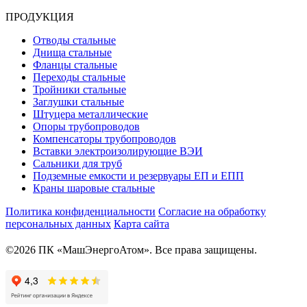
ПРОДУКЦИЯ
Отводы стальные
Днища стальные
Фланцы стальные
Переходы стальные
Тройники стальные
Заглушки стальные
Штуцера металлические
Опоры трубопроводов
Компенсаторы трубопроводов
Вставки электроизолирующие ВЭИ
Сальники для труб
Подземные емкости и резервуары ЕП и ЕПП
Краны шаровые стальные
Политика конфиденциальности
Согласие на обработку
персональных данных
Карта сайта
©2026 ПК «МашЭнергоАтом». Все права защищены.