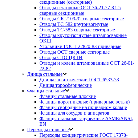
секционные (секторные)
Отводы секторные ОСТ 36-21-77 R1.5
сварные секционные
Отводы СК 2109-92 сварные секторные
Отводы ТС-582 крутоизогнутые
Отводы ТС-583 сварные секторные
Отводы крутоизогнутые штампосварные
ОКШ
Угольники ГОСТ 22820-83 приварные
Отводы ОСТ сварные секторные
Отводы СТО ЦКТИ
Отводы и колена штампованные ОСТ 26-01-
22-82
Днища стальные
Днища эллиптические ГОСТ 6533-78
Днища торосферические
Фланцы стальные
Фланцы стальные плоские
Фланцы воротниковые (приварные встык)
Фланцы свободные на приварном кольце
Фланцы для сосудов и аппаратов
Фланцы стальные зарубежные ASME/ANSI,
EN
Переходы стальные
Переходы концентрические ГОСТ 17378-