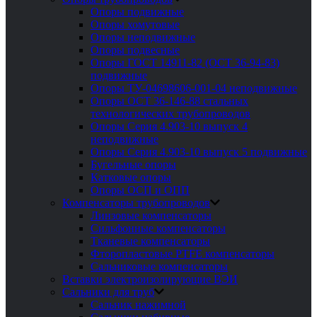
Опоры подвижные
Опоры хомутовые
Опоры неподвижные
Опоры подвесные
Опоры ГОСТ 14911-82 (ОСТ 36-94-83)
подвижные
Опоры ТУ-04698606-001-04 неподвижные
Опоры ОСТ 36-146-88 стальных
технологических трубопроводов
Опоры Серия 4.903-10 выпуск 4
неподвижные
Опоры Серия 4.903-10 выпуск 5 подвижные
Бугельные опоры
Катковые опоры
Опоры ОСП и ОПП
Компенсаторы трубопроводов
Линзовые компенсаторы
Сильфонные компенсаторы
Тканевые компенсаторы
Фторопластовые PTFE компенсаторы
Сальниковые компенсаторы
Вставки электроизолирующие ВЭИ
Сальники для труб
Сальник нажимной