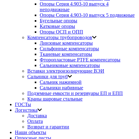
Опоры Серия 4.903-10 выпуск 4
неподвижные
Опоры Серия 4.903-10 выпуск 5 подвижные
Бугельные опоры
Катковые опоры
Опоры ОСП и ОПП
Компенсаторы трубопроводов
Линзовые компенсаторы
Сильфонные компенсаторы
Тканевые компенсаторы
Фторопластовые PTFE компенсаторы
Сальниковые компенсаторы
Вставки электроизолирующие ВЭИ
Сальники для труб
Сальник нажимной
Сальники набивные
Подземные емкости и резервуары ЕП и ЕПП
Краны шаровые стальные
ГОСТы
Логистика
Доставка
Оплата
Возврат и гарантии
Наши объекты
Опросные листы