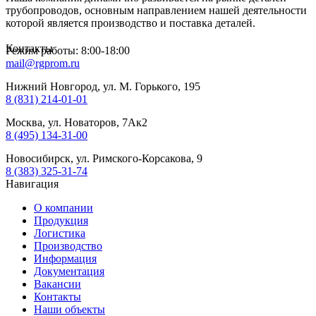
трубопроводов, основным направлением нашей деятельности
которой является производство и поставка деталей.
Контакты
Режим работы: 8:00-18:00
mail@rgprom.ru
Нижний Новгород, ул. М. Горького, 195
8 (831) 214-01-01
Москва, ул. Новаторов, 7Ак2
8 (495) 134-31-00
Новосибирск, ул. Римского-Корсакова, 9
8 (383) 325-31-74
Навигация
О компании
Продукция
Логистика
Производство
Информация
Документация
Вакансии
Контакты
Наши объекты