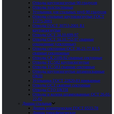
Отводы крутоизогнутые 90 градусов
Отводы толстостенные
Угольники для стальных труб 90 градусов
Отводы стальные крутоизогнутые ГОСТ
17375-2001
Отводы ГОСТ 30753-2001 R1
крутоизогнутые
Отводы ОСТ 34.10.699-97
Отводы ОСТ 34.10.752-97 сварные
секционные (секторные)
Отводы секторные ОСТ 36-21-77 R1.5
сварные секционные
Отводы СК 2109-92 сварные секторные
Отводы ТС-582 крутоизогнутые
Отводы ТС-583 сварные секторные
Отводы крутоизогнутые штампосварные
ОКШ
Угольники ГОСТ 22820-83 приварные
Отводы ОСТ сварные секторные
Отводы СТО ЦКТИ
Отводы и колена штампованные ОСТ 26-01-
22-82
Днища стальные
Днища эллиптические ГОСТ 6533-78
Днища торосферические