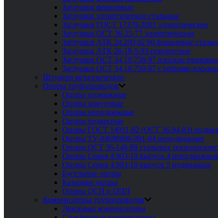
Заглушки фланцевые
Заглушки эллиптические стальные
Заглушки ГОСТ 17379-2001 эллиптические
Заглушки ОСТ 36-25-77 эллиптические
Заглушки АТК 24.200 02 90 фланцевые сталь
Заглушки АТК 26-18-5-93 поворотные
Заглушки ОСТ 34 10.758-97 плоские приварн
Заглушки ОСТ 34 10.759-97 с ребрами плоск
Штуцера металлические
Опоры трубопроводов
Опоры подвижные
Опоры хомутовые
Опоры неподвижные
Опоры подвесные
Опоры ГОСТ 14911-82 (ОСТ 36-94-83) подви
Опоры ТУ-04698606-001-04 неподвижные
Опоры ОСТ 36-146-88 стальных технологиче
Опоры Серия 4.903-10 выпуск 4 неподвижны
Опоры Серия 4.903-10 выпуск 5 подвижные
Бугельные опоры
Катковые опоры
Опоры ОСП и ОПП
Компенсаторы трубопроводов
Линзовые компенсаторы
Сильфонные компенсаторы