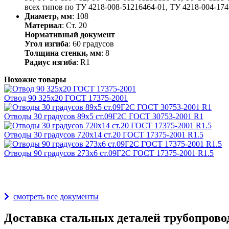
всех типов по ТУ 4218-008-51216464-01, ТУ 4218-004-1741
Диаметр, мм
: 108
Материал
: Ст. 20
Нормативный документ
Угол изгиба
: 60 градусов
Толщина стенки, мм
: 8
Радиус изгиба
: R1
Похожие товары
Отвод 90 325х20 ГОСТ 17375-2001
Отводы 30 градусов 89х5 ст.09Г2С ГОСТ 30753-2001 R1
Отводы 30 градусов 720х14 ст.20 ГОСТ 17375-2001 R1.5
Отводы 90 градусов 273х6 ст.09Г2С ГОСТ 17375-2001 R1.5
Награды и дипломы
смотреть все документы
Доставка стальных деталей трубопрово