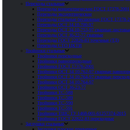
Переходы стальные
Переходы концентрические ГОСТ 17378-2001
Переходы эксцентрические
Переходы стальные бесшовные ГОСТ 17378-2
Переходы ОСТ 34.10.700-97
Переходы ОСТ 34.10-753-97 сварные листовы
Переходы ОСТ 36-22-77 сварные
Переходы ГОСТ 22826-83 точечные (ТД)
Переходы СТО ЦКТИ
Тройники стальные
Тройники переходные
Тройники равнопроходные
Тройники ГОСТ 17376-2001
Тройники ОСТ 34 10.762-97 сварные равноп
Тройники ОСТ 34 10.764-97 сварные переход
Тройники ОСТ 34 10.764-97
Тройники ОСТ 36-23-77
Тройники ТС-588
Тройники ТС-589
Тройники ТС-590
Тройники ТС-591
Тройники ТШС ТУ 1468-001-61257374-2015
Тройники ГОСТ 22822-83 переходные
Заглушки стальные
Заглушки плоские приварные