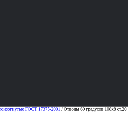
тоизогнутые ГОСТ 17375-2001
/
Отводы 60 градусов 108х8 ст.2