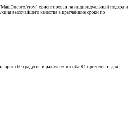
од "МашЭнергоАтом" ориентирован на индивидуальный подход и
укция высочайшего качества в кратчайшие сроки по
оворота 60 градусов и радиусом изгиба R1 применяют для