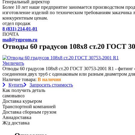
Генеральный директор
Более 10 лет наше предприятие занимается производством пр
изготовление изделий по техническим требованиям заказчика 
конкурентным ценам.
отдел продаж
8 (831) 214-01-01
ПОЧТА
mail@rgprom.ru
Отводы 60 градусов 108х8 ст.20 ГОСТ 3
Увеличить
Отводы 60 градусов 108х8 ст.20 ГОСТ 30753-2001 R1 - фитинг
соединения двух труб с одинаковым или разным диаметром для
Наличие товара:
В наличии
Купить
Запросить стоимость
Как получить деталь
самовывоз
Доставка курьером
Транспортной компанией
Доставка сборным грузом
Авиадоставка
Ж/д доставка