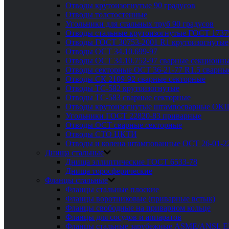
Отводы крутоизогнутые 90 градусов
Отводы толстостенные
Угольники для стальных труб 90 градусов
Отводы стальные крутоизогнутые ГОСТ 1737
Отводы ГОСТ 30753-2001 R1 крутоизогнутые
Отводы ОСТ 34.10.699-97
Отводы ОСТ 34.10.752-97 сварные секционны
Отводы секторные ОСТ 36-21-77 R1.5 сварны
Отводы СК 2109-92 сварные секторные
Отводы ТС-582 крутоизогнутые
Отводы ТС-583 сварные секторные
Отводы крутоизогнутые штампосварные ОК
Угольники ГОСТ 22820-83 приварные
Отводы ОСТ сварные секторные
Отводы СТО ЦКТИ
Отводы и колена штампованные ОСТ 26-01-2
Днища стальные
Днища эллиптические ГОСТ 6533-78
Днища торосферические
Фланцы стальные
Фланцы стальные плоские
Фланцы воротниковые (приварные встык)
Фланцы свободные на приварном кольце
Фланцы для сосудов и аппаратов
Фланцы стальные зарубежные ASME/ANSI, 