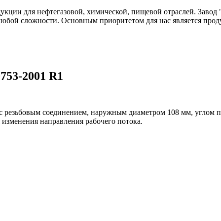
одукции для нефтегазовой, химической, пищевой отраслей. Зав
любой сложности. Основным приоритетом для нас является прод
0753-2001 R1
 с резьбовым соединением, наружным диаметром 108 мм, углом п
 изменения направления рабочего потока.