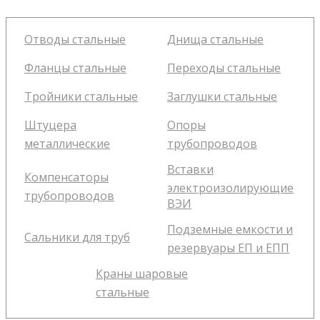
Отводы стальные
Днища стальные
Фланцы стальные
Переходы стальные
Тройники стальные
Заглушки стальные
Штуцера
Опоры
металлические
трубопроводов
Вставки
Компенсаторы
электроизолирующие
трубопроводов
ВЭИ
Подземные емкости и
Сальники для труб
резервуары ЕП и ЕПП
Краны шаровые
стальные