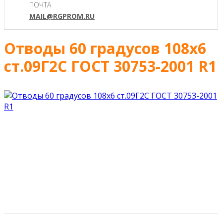
ПОЧТА
MAIL@RGPROM.RU
Отводы 60 градусов 108х6
ст.09Г2С ГОСТ 30753-2001 R1