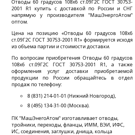
Отводы 60 градусов 108х6 ст.09Г2С ГОСТ 30753-
2001 R1 купить с доставкой по России и СНГ
напрямую у производителя "МашЭнергоАтом"
оптом.
Цена на позицию «Отводы 60 градусов 108х6
ст.09Г2С ГОСТ 30753-2001 R1» формируется исходя
из объема партии и стоимости доставки.
По вопросам приобретения Отводы 60 градусов
108х6 ст.09Г2С ГОСТ 30753-2001 R1, а также
оформления услуг доставки приобретаемой
продукции по России обращайтесь в отдел
продаж по телефону:
8 (831) 214-01-01 (Нижний Новгород),
8 (495) 134-31-00 (Москва).
ПК "МашЭнегоАтом" изготавливает отводы,
тройники, переходы, фланцы, ИММ, ВЭИ, ИФС,
ИС, соединения, заглушки, днища, кольца