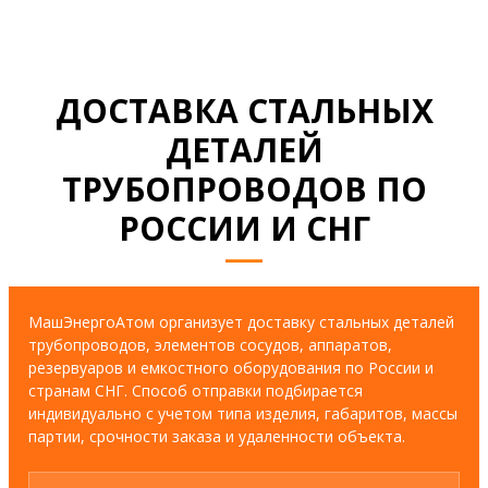
ДОСТАВКА СТАЛЬНЫХ
ДЕТАЛЕЙ
ТРУБОПРОВОДОВ ПО
РОССИИ И СНГ
МашЭнергоАтом организует доставку стальных деталей
трубопроводов, элементов сосудов, аппаратов,
резервуаров и емкостного оборудования по России и
странам СНГ. Способ отправки подбирается
индивидуально с учетом типа изделия, габаритов, массы
партии, срочности заказа и удаленности объекта.