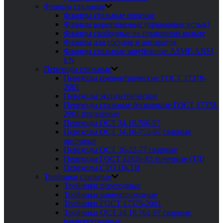
Фланцы стальные
Фланцы стальные плоские
Фланцы воротниковые (приварные встык)
Фланцы свободные на приварном кольце
Фланцы для сосудов и аппаратов
Фланцы стальные зарубежные ASME/ANSI,
EN
Переходы стальные
Переходы концентрические ГОСТ 17378-
2001
Переходы эксцентрические
Переходы стальные бесшовные ГОСТ 17378-
2001 приварные
Переходы ОСТ 34.10.700-97
Переходы ОСТ 34.10-753-97 сварные
листовые
Переходы ОСТ 36-22-77 сварные
Переходы ГОСТ 22826-83 точечные (ТД)
Переходы СТО ЦКТИ
Тройники стальные
Тройники переходные
Тройники равнопроходные
Тройники ГОСТ 17376-2001
Тройники ОСТ 34 10.762-97 сварные
равнопроходные