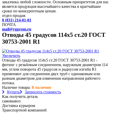
заказчика любой сложности. Основным приоритетом для нас
является продукция высочайшего качества в кратчайшие
сроки по конкурентным ценам.
отдел продаж
8 (831) 214-01-01
ПОЧТА
mail@rgprom.ru
Отводы 45 градусов 114х5 ст.20 ГОСТ
30753-2001 R1
Увеличить
Отводы 45 градусов 114х5 ст.20 ГОСТ 30753-2001 R1 -
фитинг с резьбовым соединением, наружным диаметром 114
мм, углом поворота 45 градусов и радиусом изгиба R1
применяют для соединения двух труб с одинаковым или
разным диаметром для изменения направления рабочего
потока.
Наличие товара:
В наличии
Купить
Запросить стоимость
Как получить деталь
самовывоз
Доставка курьером
Транспортной компанией