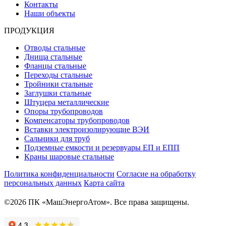
Контакты
Наши объекты
ПРОДУКЦИЯ
Отводы стальные
Днища стальные
Фланцы стальные
Переходы стальные
Тройники стальные
Заглушки стальные
Штуцера металлические
Опоры трубопроводов
Компенсаторы трубопроводов
Вставки электроизолирующие ВЭИ
Сальники для труб
Подземные емкости и резервуары ЕП и ЕПП
Краны шаровые стальные
Политика конфиденциальности
Согласие на обработку
персональных данных
Карта сайта
©2026 ПК «МашЭнергоАтом». Все права защищены.