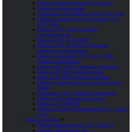
Отводы крутоизогнутые 90 градусов
Отводы толстостенные
Угольники для стальных труб 90 градусов
Отводы стальные крутоизогнутые ГОСТ
17375-2001
Отводы ГОСТ 30753-2001 R1
крутоизогнутые
Отводы ОСТ 34.10.699-97
Отводы ОСТ 34.10.752-97 сварные
секционные (секторные)
Отводы секторные ОСТ 36-21-77 R1.5
сварные секционные
Отводы СК 2109-92 сварные секторные
Отводы ТС-582 крутоизогнутые
Отводы ТС-583 сварные секторные
Отводы крутоизогнутые штампосварные
ОКШ
Угольники ГОСТ 22820-83 приварные
Отводы ОСТ сварные секторные
Отводы СТО ЦКТИ
Отводы и колена штампованные ОСТ 26-01-
22-82
Днища стальные
Днища эллиптические ГОСТ 6533-78
Днища торосферические