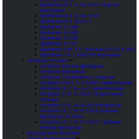
Тройники ОСТ 34 10.764-97 сварные
переходные
Тройники ОСТ 34 10.764-97
Тройники ОСТ 36-23-77
Тройники ТС-588
Тройники ТС-589
Тройники ТС-590
Тройники ТС-591
Тройники ТШС ТУ 1468-001-61257374-2015
Тройники ГОСТ 22822-83 переходные
Заглушки стальные
Заглушки плоские приварные
Заглушки фланцевые
Заглушки эллиптические стальные
Заглушки ГОСТ 17379-2001 эллиптические
Заглушки ОСТ 36-25-77 эллиптические
Заглушки АТК 24.200 02 90 фланцевые
стальные
Заглушки АТК 26-18-5-93 поворотные
Заглушки ОСТ 34 10.758-97 плоские
приварные стальные
Заглушки ОСТ 34 10.759-97 с ребрами
плоские приварные
Штуцера металлические
Опоры трубопроводов