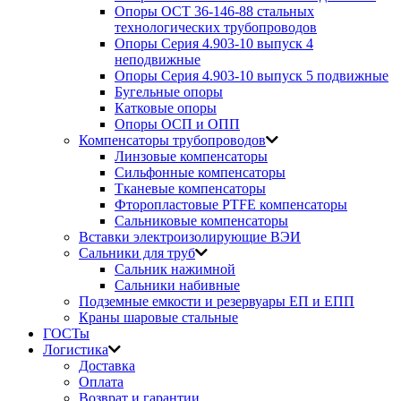
Опоры ОСТ 36-146-88 стальных
технологических трубопроводов
Опоры Серия 4.903-10 выпуск 4
неподвижные
Опоры Серия 4.903-10 выпуск 5 подвижные
Бугельные опоры
Катковые опоры
Опоры ОСП и ОПП
Компенсаторы трубопроводов
Линзовые компенсаторы
Сильфонные компенсаторы
Тканевые компенсаторы
Фторопластовые PTFE компенсаторы
Сальниковые компенсаторы
Вставки электроизолирующие ВЭИ
Сальники для труб
Сальник нажимной
Сальники набивные
Подземные емкости и резервуары ЕП и ЕПП
Краны шаровые стальные
ГОСТы
Логистика
Доставка
Оплата
Возврат и гарантии