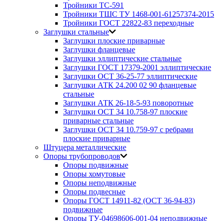
Тройники ТС-591
Тройники ТШС ТУ 1468-001-61257374-2015
Тройники ГОСТ 22822-83 переходные
Заглушки стальные
Заглушки плоские приварные
Заглушки фланцевые
Заглушки эллиптические стальные
Заглушки ГОСТ 17379-2001 эллиптические
Заглушки ОСТ 36-25-77 эллиптические
Заглушки АТК 24.200 02 90 фланцевые
стальные
Заглушки АТК 26-18-5-93 поворотные
Заглушки ОСТ 34 10.758-97 плоские
приварные стальные
Заглушки ОСТ 34 10.759-97 с ребрами
плоские приварные
Штуцера металлические
Опоры трубопроводов
Опоры подвижные
Опоры хомутовые
Опоры неподвижные
Опоры подвесные
Опоры ГОСТ 14911-82 (ОСТ 36-94-83)
подвижные
Опоры ТУ-04698606-001-04 неподвижные