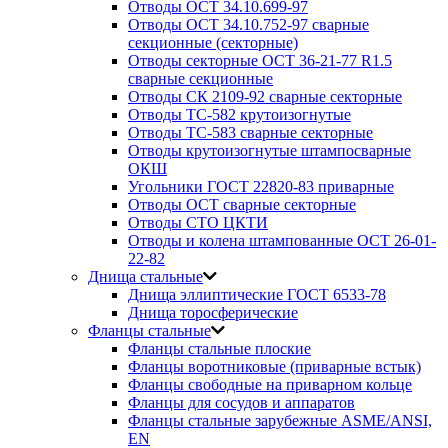
Отводы ОСТ 34.10.699-97
Отводы ОСТ 34.10.752-97 сварные
секционные (секторные)
Отводы секторные ОСТ 36-21-77 R1.5
сварные секционные
Отводы СК 2109-92 сварные секторные
Отводы ТС-582 крутоизогнутые
Отводы ТС-583 сварные секторные
Отводы крутоизогнутые штампосварные
ОКШ
Угольники ГОСТ 22820-83 приварные
Отводы ОСТ сварные секторные
Отводы СТО ЦКТИ
Отводы и колена штампованные ОСТ 26-01-
22-82
Днища стальные
Днища эллиптические ГОСТ 6533-78
Днища торосферические
Фланцы стальные
Фланцы стальные плоские
Фланцы воротниковые (приварные встык)
Фланцы свободные на приварном кольце
Фланцы для сосудов и аппаратов
Фланцы стальные зарубежные ASME/ANSI,
EN