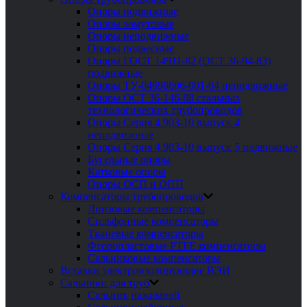
Опоры подвижные
Опоры хомутовые
Опоры неподвижные
Опоры подвесные
Опоры ГОСТ 14911-82 (ОСТ 36-94-83)
подвижные
Опоры ТУ-04698606-001-04 неподвижные
Опоры ОСТ 36-146-88 стальных
технологических трубопроводов
Опоры Серия 4.903-10 выпуск 4
неподвижные
Опоры Серия 4.903-10 выпуск 5 подвижные
Бугельные опоры
Катковые опоры
Опоры ОСП и ОПП
Компенсаторы трубопроводов
Линзовые компенсаторы
Сильфонные компенсаторы
Тканевые компенсаторы
Фторопластовые PTFE компенсаторы
Сальниковые компенсаторы
Вставки электроизолирующие ВЭИ
Сальники для труб
Сальник нажимной