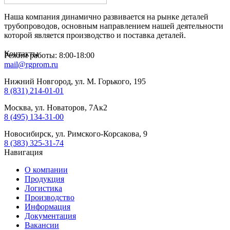
Наша компания динамично развивается на рынке деталей
трубопроводов, основным направлением нашей деятельности
которой является производство и поставка деталей.
Контакты
Режим работы: 8:00-18:00
mail@rgprom.ru
Нижний Новгород, ул. М. Горького, 195
8 (831) 214-01-01
Москва, ул. Новаторов, 7Ак2
8 (495) 134-31-00
Новосибирск, ул. Римского-Корсакова, 9
8 (383) 325-31-74
Навигация
О компании
Продукция
Логистика
Производство
Информация
Документация
Вакансии