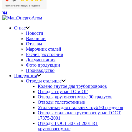
О нас
Новости
Вакансии
Отзывы
Марочник сталей
Расчет расстояний
Документация
Фото продукции
Производство
Продукция
Отводы стальные
Колено гнутое для трубопроводов
Отводы гнутые ГО и ОГ
Отводы крутоизогнутые 90 градусов
Отводы толстостенные
Угольники для стальных труб 90 градусов
Отводы стальные крутоизогнутые ГОСТ
17375-2001
Отводы ГОСТ 30753-2001 R1
крутоизогнутые