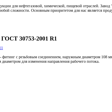
одукции для нефтегазовой, химической, пищевой отраслей. Зав
любой сложности. Основным приоритетом для нас является прод
Т ГОСТ 30753-2001 R1
 фитинг с резьбовым соединением, наружным диаметром 108 мм,
 диаметром для изменения направления рабочего потока.