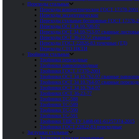
Переходы стальные
Переходы концентрические ГОСТ 17378-2001
Переходы эксцентрические
Переходы стальные бесшовные ГОСТ 17378-2
Переходы ОСТ 34.10.700-97
Переходы ОСТ 34.10-753-97 сварные листовы
Переходы ОСТ 36-22-77 сварные
Переходы ГОСТ 22826-83 точечные (ТД)
Переходы СТО ЦКТИ
Тройники стальные
Тройники переходные
Тройники равнопроходные
Тройники ГОСТ 17376-2001
Тройники ОСТ 34 10.762-97 сварные равноп
Тройники ОСТ 34 10.764-97 сварные переход
Тройники ОСТ 34 10.764-97
Тройники ОСТ 36-23-77
Тройники ТС-588
Тройники ТС-589
Тройники ТС-590
Тройники ТС-591
Тройники ТШС ТУ 1468-001-61257374-2015
Тройники ГОСТ 22822-83 переходные
Заглушки стальные
Заглушки плоские приварные