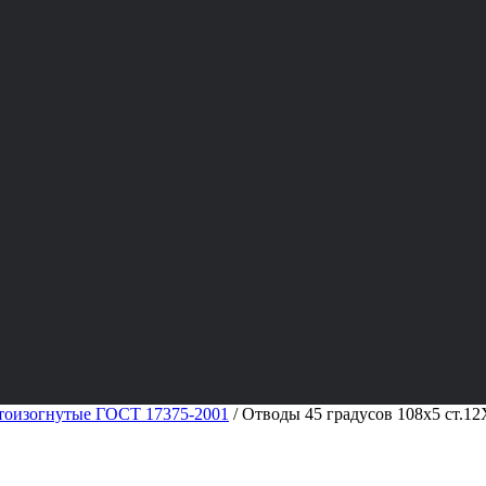
тоизогнутые ГОСТ 17375-2001
/
Отводы 45 градусов 108х5 ст.