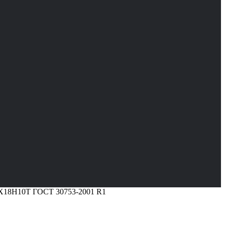
12Х18Н10Т ГОСТ 30753-2001 R1