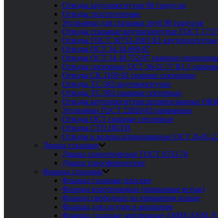
Отводы крутоизогнутые 90 градусов
Отводы толстостенные
Угольники для стальных труб 90 градусов
Отводы стальные крутоизогнутые ГОСТ 1737
Отводы ГОСТ 30753-2001 R1 крутоизогнутые
Отводы ОСТ 34.10.699-97
Отводы ОСТ 34.10.752-97 сварные секционны
Отводы секторные ОСТ 36-21-77 R1.5 сварны
Отводы СК 2109-92 сварные секторные
Отводы ТС-582 крутоизогнутые
Отводы ТС-583 сварные секторные
Отводы крутоизогнутые штампосварные ОК
Угольники ГОСТ 22820-83 приварные
Отводы ОСТ сварные секторные
Отводы СТО ЦКТИ
Отводы и колена штампованные ОСТ 26-01-2
Днища стальные
Днища эллиптические ГОСТ 6533-78
Днища торосферические
Фланцы стальные
Фланцы стальные плоские
Фланцы воротниковые (приварные встык)
Фланцы свободные на приварном кольце
Фланцы для сосудов и аппаратов
Фланцы стальные зарубежные ASME/ANSI, 