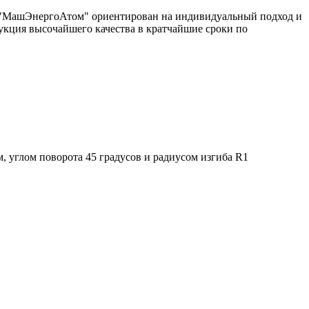
од "МашЭнергоАтом" ориентирован на индивидуальный подход и
укция высочайшего качества в кратчайшие сроки по
 углом поворота 45 градусов и радиусом изгиба R1