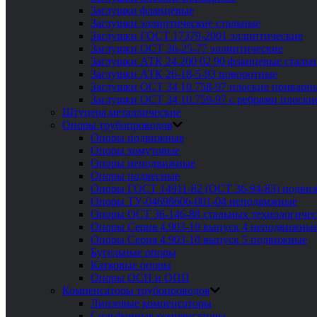
Заглушки фланцевые
Заглушки эллиптические стальные
Заглушки ГОСТ 17379-2001 эллиптические
Заглушки ОСТ 36-25-77 эллиптические
Заглушки АТК 24.200 02 90 фланцевые сталь
Заглушки АТК 26-18-5-93 поворотные
Заглушки ОСТ 34 10.758-97 плоские приварн
Заглушки ОСТ 34 10.759-97 с ребрами плоск
Штуцера металлические
Опоры трубопроводов
Опоры подвижные
Опоры хомутовые
Опоры неподвижные
Опоры подвесные
Опоры ГОСТ 14911-82 (ОСТ 36-94-83) подви
Опоры ТУ-04698606-001-04 неподвижные
Опоры ОСТ 36-146-88 стальных технологиче
Опоры Серия 4.903-10 выпуск 4 неподвижны
Опоры Серия 4.903-10 выпуск 5 подвижные
Бугельные опоры
Катковые опоры
Опоры ОСП и ОПП
Компенсаторы трубопроводов
Линзовые компенсаторы
Сильфонные компенсаторы