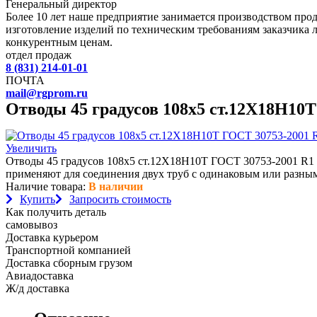
Генеральный директор
Более 10 лет наше предприятие занимается производством пр
изготовление изделий по техническим требованиям заказчика 
конкурентным ценам.
отдел продаж
8 (831) 214-01-01
ПОЧТА
mail@rgprom.ru
Отводы 45 градусов 108х5 ст.12Х18Н10
Увеличить
Отводы 45 градусов 108х5 ст.12Х18Н10Т ГОСТ 30753-2001 R1 -
применяют для соединения двух труб с одинаковым или разным
Наличие товара:
В наличии
Купить
Запросить стоимость
Как получить деталь
самовывоз
Доставка курьером
Транспортной компанией
Доставка сборным грузом
Авиадоставка
Ж/д доставка