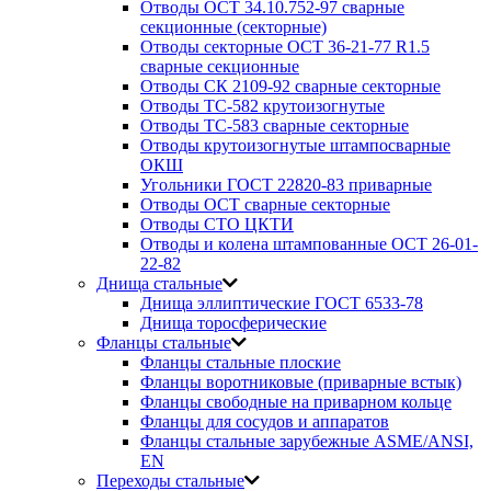
Отводы ОСТ 34.10.752-97 сварные
секционные (секторные)
Отводы секторные ОСТ 36-21-77 R1.5
сварные секционные
Отводы СК 2109-92 сварные секторные
Отводы ТС-582 крутоизогнутые
Отводы ТС-583 сварные секторные
Отводы крутоизогнутые штампосварные
ОКШ
Угольники ГОСТ 22820-83 приварные
Отводы ОСТ сварные секторные
Отводы СТО ЦКТИ
Отводы и колена штампованные ОСТ 26-01-
22-82
Днища стальные
Днища эллиптические ГОСТ 6533-78
Днища торосферические
Фланцы стальные
Фланцы стальные плоские
Фланцы воротниковые (приварные встык)
Фланцы свободные на приварном кольце
Фланцы для сосудов и аппаратов
Фланцы стальные зарубежные ASME/ANSI,
EN
Переходы стальные