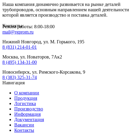
Наша компания динамично развивается на рынке деталей
трубопроводов, основным направлением нашей деятельности
которой является производство и поставка деталей.
Контакты
Режим работы: 8:00-18:00
mail@rgprom.ru
Нижний Новгород, ул. М. Горького, 195
8 (831) 214-01-01
Москва, ул. Новаторов, 7Ак2
8 (495) 134-31-00
Новосибирск, ул. Римского-Корсакова, 9
8 (383) 325-31-74
Навигация
О компании
Продукция
Логистика
Производство
Информация
Документация
Вакансии
Контакты