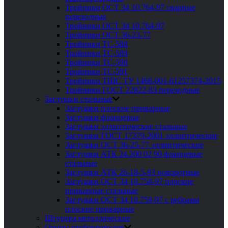
Тройники ОСТ 34 10.764-97 сварные
переходные
Тройники ОСТ 34 10.764-97
Тройники ОСТ 36-23-77
Тройники ТС-588
Тройники ТС-589
Тройники ТС-590
Тройники ТС-591
Тройники ТШС ТУ 1468-001-61257374-2015
Тройники ГОСТ 22822-83 переходные
Заглушки стальные
Заглушки плоские приварные
Заглушки фланцевые
Заглушки эллиптические стальные
Заглушки ГОСТ 17379-2001 эллиптические
Заглушки ОСТ 36-25-77 эллиптические
Заглушки АТК 24.200 02 90 фланцевые
стальные
Заглушки АТК 26-18-5-93 поворотные
Заглушки ОСТ 34 10.758-97 плоские
приварные стальные
Заглушки ОСТ 34 10.759-97 с ребрами
плоские приварные
Штуцера металлические
Опоры трубопроводов