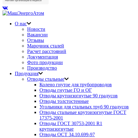
О нас
Новости
Вакансии
Отзывы
Марочник сталей
Расчет расстояний
Документация
Фото продукции
Производство
Продукция
Отводы стальные
Колено гнутое для трубопроводов
Отводы гнутые ГО и ОГ
Отводы крутоизогнутые 90 градусов
Отводы толстостенные
Угольники для стальных труб 90 градусов
Отводы стальные крутоизогнутые ГОСТ
17375-2001
Отводы ГОСТ 30753-2001 R1
крутоизогнутые
Отводы ОСТ 34.10.699-97