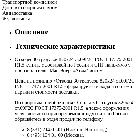
Транспортной компанией
Доставка сборным грузом
Авиадоставка
Ж/д доставка
Описание
Технические характеристики
Отводы 30 градусов 820х24 ст.09Г2С ГОСТ 17375-2001
R1.5 купить с доставкой по России и СНГ напрямую у
производителя "МашЭнергоАтом" оптом.
Цена на позицию «Отводы 30 градусов 820х24 ст.09Г2С
ГОСТ 17375-2001 R1.5» формируется исходя из объема
партии и стоимости доставки.
По вопросам приобретения Отводы 30 градусов 820х24
ст.09Г2С ГОСТ 17375-2001 R1.5, а также оформления
услуг доставки приобретаемой продукции по России
обращайтесь в отдел продаж по телефону:
8 (831) 214-01-01 (Нижний Новгород),
8 (495) 134-31-00 (Москва).