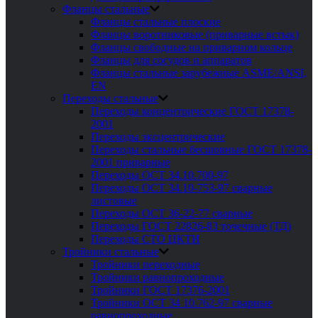
Фланцы стальные
Фланцы стальные плоские
Фланцы воротниковые (приварные встык)
Фланцы свободные на приварном кольце
Фланцы для сосудов и аппаратов
Фланцы стальные зарубежные ASME/ANSI,
EN
Переходы стальные
Переходы концентрические ГОСТ 17378-
2001
Переходы эксцентрические
Переходы стальные бесшовные ГОСТ 17378-
2001 приварные
Переходы ОСТ 34.10.700-97
Переходы ОСТ 34.10-753-97 сварные
листовые
Переходы ОСТ 36-22-77 сварные
Переходы ГОСТ 22826-83 точечные (ТД)
Переходы СТО ЦКТИ
Тройники стальные
Тройники переходные
Тройники равнопроходные
Тройники ГОСТ 17376-2001
Тройники ОСТ 34 10.762-97 сварные
равнопроходные