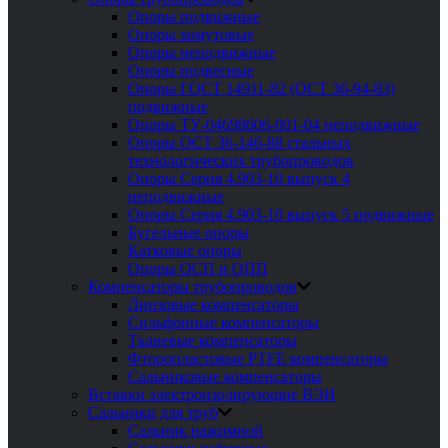
Опоры подвижные
Опоры хомутовые
Опоры неподвижные
Опоры подвесные
Опоры ГОСТ 14911-82 (ОСТ 36-94-83)
подвижные
Опоры ТУ-04698606-001-04 неподвижные
Опоры ОСТ 36-146-88 стальных
технологических трубопроводов
Опоры Серия 4.903-10 выпуск 4
неподвижные
Опоры Серия 4.903-10 выпуск 5 подвижные
Бугельные опоры
Катковые опоры
Опоры ОСП и ОПП
Компенсаторы трубопроводов
Линзовые компенсаторы
Сильфонные компенсаторы
Тканевые компенсаторы
Фторопластовые PTFE компенсаторы
Сальниковые компенсаторы
Вставки электроизолирующие ВЭИ
Сальники для труб
Сальник нажимной