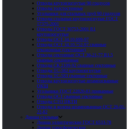
Отводы крутоизогнутые 90 градусов
Отводы толстостенные
Угольники для стальных труб 90 градусов
Отводы стальные крутоизогнутые ГОСТ
17375-2001
Отводы ГОСТ 30753-2001 R1
крутоизогнутые
Отводы ОСТ 34.10.699-97
Отводы ОСТ 34.10.752-97 сварные
секционные (секторные)
Отводы секторные ОСТ 36-21-77 R1.5
сварные секционные
Отводы СК 2109-92 сварные секторные
Отводы ТС-582 крутоизогнутые
Отводы ТС-583 сварные секторные
Отводы крутоизогнутые штампосварные
ОКШ
Угольники ГОСТ 22820-83 приварные
Отводы ОСТ сварные секторные
Отводы СТО ЦКТИ
Отводы и колена штампованные ОСТ 26-01-
22-82
Днища стальные
Днища эллиптические ГОСТ 6533-78
Днища торосферические