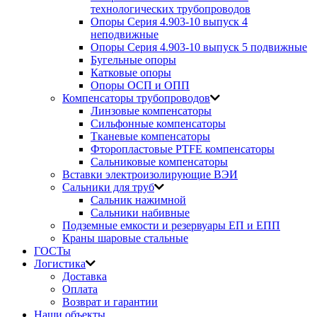
технологических трубопроводов
Опоры Серия 4.903-10 выпуск 4
неподвижные
Опоры Серия 4.903-10 выпуск 5 подвижные
Бугельные опоры
Катковые опоры
Опоры ОСП и ОПП
Компенсаторы трубопроводов
Линзовые компенсаторы
Сильфонные компенсаторы
Тканевые компенсаторы
Фторопластовые PTFE компенсаторы
Сальниковые компенсаторы
Вставки электроизолирующие ВЭИ
Сальники для труб
Сальник нажимной
Сальники набивные
Подземные емкости и резервуары ЕП и ЕПП
Краны шаровые стальные
ГОСТы
Логистика
Доставка
Оплата
Возврат и гарантии
Наши объекты