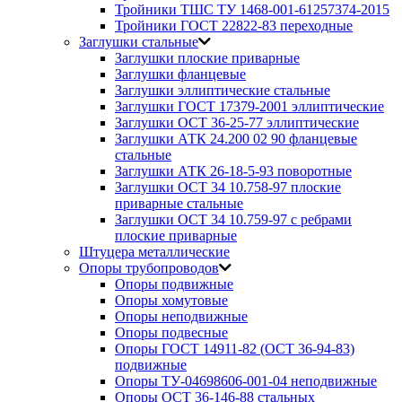
Тройники ТШС ТУ 1468-001-61257374-2015
Тройники ГОСТ 22822-83 переходные
Заглушки стальные
Заглушки плоские приварные
Заглушки фланцевые
Заглушки эллиптические стальные
Заглушки ГОСТ 17379-2001 эллиптические
Заглушки ОСТ 36-25-77 эллиптические
Заглушки АТК 24.200 02 90 фланцевые
стальные
Заглушки АТК 26-18-5-93 поворотные
Заглушки ОСТ 34 10.758-97 плоские
приварные стальные
Заглушки ОСТ 34 10.759-97 с ребрами
плоские приварные
Штуцера металлические
Опоры трубопроводов
Опоры подвижные
Опоры хомутовые
Опоры неподвижные
Опоры подвесные
Опоры ГОСТ 14911-82 (ОСТ 36-94-83)
подвижные
Опоры ТУ-04698606-001-04 неподвижные
Опоры ОСТ 36-146-88 стальных