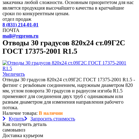
заказчика любой сложности. Основным приоритетом для нас
является продукция высочайшего качества в кратчайшие
сроки по конкурентным ценам.
отдел продаж
8 (831) 214-01-01
ПОЧТА
mail@rgprom.ru
Отводы 30 градусов 820х24 ст.09Г2С
ГОСТ 17375-2001 R1.5
Увеличить
Отводы 30 градусов 820х24 ст.09Г2С ГОСТ 17375-2001 R1.5 -
фитинг с резьбовым соединением, наружным диаметром 820
мм, углом поворота 30 градусов и радиусом изгиба R1.5
применяют для соединения двух труб с одинаковым или
разным диаметром для изменения направления рабочего
потока.
Наличие товара:
В наличии
Купить
Запросить стоимость
Как получить деталь
самовывоз
Доставка курьером