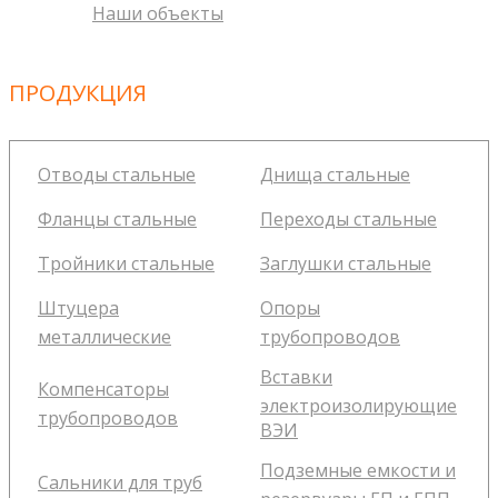
Наши объекты
ПРОДУКЦИЯ
Отводы стальные
Днища стальные
Фланцы стальные
Переходы стальные
Тройники стальные
Заглушки стальные
Штуцера
Опоры
металлические
трубопроводов
Вставки
Компенсаторы
электроизолирующие
трубопроводов
ВЭИ
Подземные емкости и
Сальники для труб