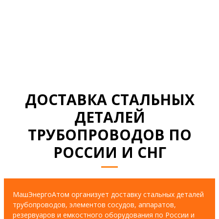
СМОТРЕТЬ ВСЕ ДОКУМЕНТЫ
ДОСТАВКА СТАЛЬНЫХ
ДЕТАЛЕЙ
ТРУБОПРОВОДОВ ПО
РОССИИ И СНГ
МашЭнергоАтом организует доставку стальных деталей
трубопроводов, элементов сосудов, аппаратов,
резервуаров и емкостного оборудования по России и