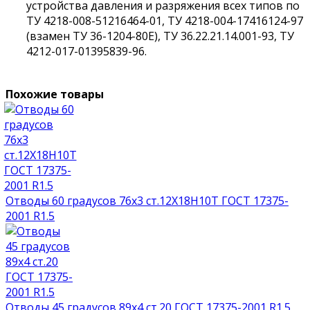
устройства давления и разряжения всех типов по
ТУ 4218-008-51216464-01, ТУ 4218-004-17416124-97
(взамен ТУ 36-1204-80Е), ТУ 36.22.21.14.001-93, ТУ
4212-017-01395839-96.
Похожие товары
Отводы 60 градусов 76х3 ст.12Х18Н10Т ГОСТ 17375-
2001 R1.5
Отводы 45 градусов 89х4 ст.20 ГОСТ 17375-2001 R1.5