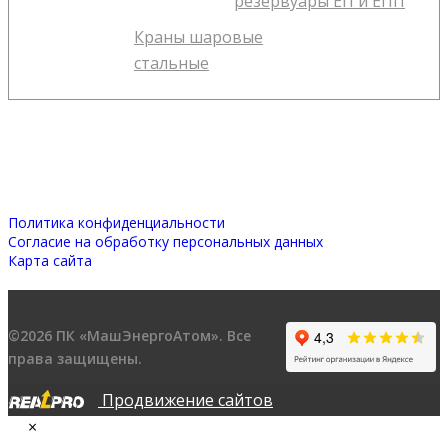
резервуары ЕП и ЕПП
Краны шаровые
стальные
Политика конфиденциальности
Согласие на обработку персональных данных
Карта сайта
©2026 ПК «МашЭнергоАтом». Все
права защищены.
Продвижение сайтов
×