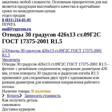
заказчика любой сложности. Основным приоритетом для нас
является продукция высочайшего качества в кратчайшие
сроки по конкурентным ценам.
отдел продаж
8 (831) 214-01-01
ПОЧТА
mail@rgprom.ru
Отводы 30 градусов 426х13 ст.09Г2С
ГОСТ 17375-2001 R1.5
Увеличить
Отводы 30 градусов 426х13 ст.09Г2С ГОСТ 17375-2001 R1.5 -
фитинг с резьбовым соединением, наружным диаметром 426
мм, углом поворота 30 градусов и радиусом изгиба R1.5
применяют для соединения двух труб с одинаковым или
разным диаметром для изменения направления рабочего
потока.
Наличие товара:
В наличии
Купить
Запросить стоимость
Как получить деталь
самовывоз
Доставка курьером