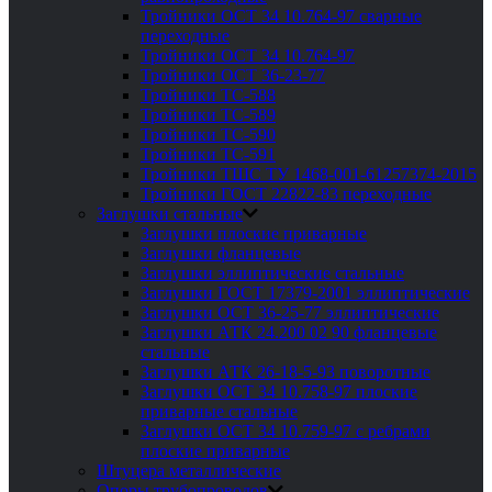
Тройники ОСТ 34 10.764-97 сварные
переходные
Тройники ОСТ 34 10.764-97
Тройники ОСТ 36-23-77
Тройники ТС-588
Тройники ТС-589
Тройники ТС-590
Тройники ТС-591
Тройники ТШС ТУ 1468-001-61257374-2015
Тройники ГОСТ 22822-83 переходные
Заглушки стальные
Заглушки плоские приварные
Заглушки фланцевые
Заглушки эллиптические стальные
Заглушки ГОСТ 17379-2001 эллиптические
Заглушки ОСТ 36-25-77 эллиптические
Заглушки АТК 24.200 02 90 фланцевые
стальные
Заглушки АТК 26-18-5-93 поворотные
Заглушки ОСТ 34 10.758-97 плоские
приварные стальные
Заглушки ОСТ 34 10.759-97 с ребрами
плоские приварные
Штуцера металлические
Опоры трубопроводов