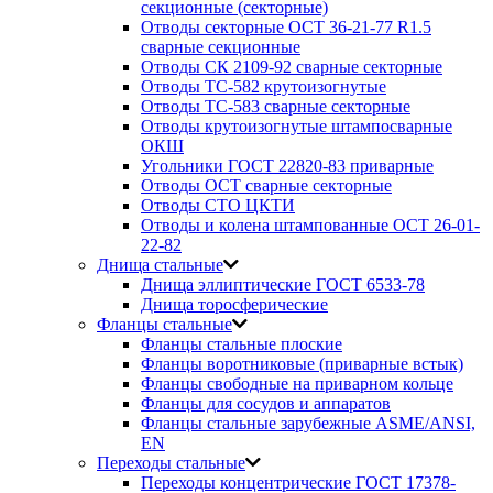
секционные (секторные)
Отводы секторные ОСТ 36-21-77 R1.5
сварные секционные
Отводы СК 2109-92 сварные секторные
Отводы ТС-582 крутоизогнутые
Отводы ТС-583 сварные секторные
Отводы крутоизогнутые штампосварные
ОКШ
Угольники ГОСТ 22820-83 приварные
Отводы ОСТ сварные секторные
Отводы СТО ЦКТИ
Отводы и колена штампованные ОСТ 26-01-
22-82
Днища стальные
Днища эллиптические ГОСТ 6533-78
Днища торосферические
Фланцы стальные
Фланцы стальные плоские
Фланцы воротниковые (приварные встык)
Фланцы свободные на приварном кольце
Фланцы для сосудов и аппаратов
Фланцы стальные зарубежные ASME/ANSI,
EN
Переходы стальные
Переходы концентрические ГОСТ 17378-