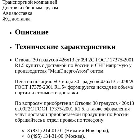
Транспортной компанией
Доставка сборным грузом
Авиадоставка
Ж/д доставка
Описание
Технические характеристики
Отводы 30 градусов 426х13 ст.09Г2С ГОСТ 17375-2001
R1.5 купить с доставкой по России и СНГ напрямую у
производителя "МашЭнергоАтом" оптом.
Цена на позицию «Отводы 30 градусов 426х13 ст.09Г2С
ГОСТ 17375-2001 R1.5» формируется исходя из объема
партии и стоимости доставки.
По вопросам приобретения Отводы 30 градусов 426х13
ст.09Г2С ГОСТ 17375-2001 R1.5, а также оформления
услуг доставки приобретаемой продукции по России
обращайтесь в отдел продаж по телефону:
8 (831) 214-01-01 (Нижний Новгород),
8 (495) 134-31-00 (Москва).