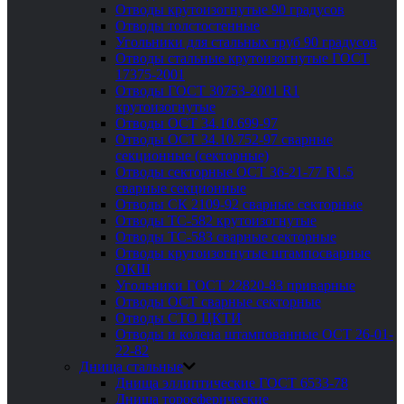
Отводы крутоизогнутые 90 градусов
Отводы толстостенные
Угольники для стальных труб 90 градусов
Отводы стальные крутоизогнутые ГОСТ
17375-2001
Отводы ГОСТ 30753-2001 R1
крутоизогнутые
Отводы ОСТ 34.10.699-97
Отводы ОСТ 34.10.752-97 сварные
секционные (секторные)
Отводы секторные ОСТ 36-21-77 R1.5
сварные секционные
Отводы СК 2109-92 сварные секторные
Отводы ТС-582 крутоизогнутые
Отводы ТС-583 сварные секторные
Отводы крутоизогнутые штампосварные
ОКШ
Угольники ГОСТ 22820-83 приварные
Отводы ОСТ сварные секторные
Отводы СТО ЦКТИ
Отводы и колена штампованные ОСТ 26-01-
22-82
Днища стальные
Днища эллиптические ГОСТ 6533-78
Днища торосферические