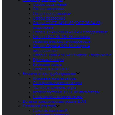
Опоры подвижные
Опоры хомутовые
Опоры неподвижные
Опоры подвесные
Опоры ГОСТ 14911-82 (ОСТ 36-94-83)
подвижные
Опоры ТУ-04698606-001-04 неподвижные
Опоры ОСТ 36-146-88 стальных
технологических трубопроводов
Опоры Серия 4.903-10 выпуск 4
неподвижные
Опоры Серия 4.903-10 выпуск 5 подвижные
Бугельные опоры
Катковые опоры
Опоры ОСП и ОПП
Компенсаторы трубопроводов
Линзовые компенсаторы
Сильфонные компенсаторы
Тканевые компенсаторы
Фторопластовые PTFE компенсаторы
Сальниковые компенсаторы
Вставки электроизолирующие ВЭИ
Сальники для труб
Сальник нажимной