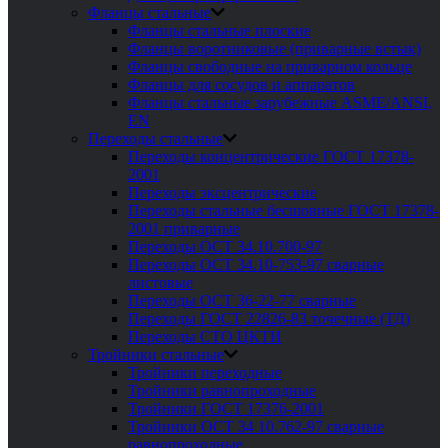
Фланцы стальные
Фланцы стальные плоские
Фланцы воротниковые (приварные встык)
Фланцы свободные на приварном кольце
Фланцы для сосудов и аппаратов
Фланцы стальные зарубежные ASME/ANSI,
EN
Переходы стальные
Переходы концентрические ГОСТ 17378-
2001
Переходы эксцентрические
Переходы стальные бесшовные ГОСТ 17378-
2001 приварные
Переходы ОСТ 34.10.700-97
Переходы ОСТ 34.10-753-97 сварные
листовые
Переходы ОСТ 36-22-77 сварные
Переходы ГОСТ 22826-83 точечные (ТД)
Переходы СТО ЦКТИ
Тройники стальные
Тройники переходные
Тройники равнопроходные
Тройники ГОСТ 17376-2001
Тройники ОСТ 34 10.762-97 сварные
равнопроходные