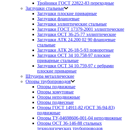
Тройники ГОСТ 22822-83 переходные
Заглушки стальные
Заглушки плоские приварные
Заглушки фланцевые
Заглушки эллиптические стальные
Заглушки ГОСТ 17379-2001 эллиптические
Заглушки ОСТ 36-25-77 эллиптические
Заглушки АТК 24.200 02 90 фланцевые
стальные
Заглушки АТК 26-18-5-93 поворотные
Заглушки ОСТ 34 10.758-97 плоские
приварные стальные
Заглушки ОСТ 34 10.759-97 с ребрами
плоские приварные
Штуцера металлические
Опоры трубопроводов
Опоры подвижные
Опоры хомутовые
Опоры неподвижные
Опоры подвесные
Опоры ГОСТ 14911-82 (ОСТ 36-94-83)
подвижные
Опоры ТУ-04698606-001-04 неподвижные
Опоры ОСТ 36-146-88 стальных
технологических трубопроводов