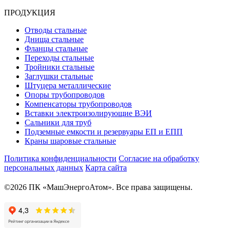
ПРОДУКЦИЯ
Отводы стальные
Днища стальные
Фланцы стальные
Переходы стальные
Тройники стальные
Заглушки стальные
Штуцера металлические
Опоры трубопроводов
Компенсаторы трубопроводов
Вставки электроизолирующие ВЭИ
Сальники для труб
Подземные емкости и резервуары ЕП и ЕПП
Краны шаровые стальные
Политика конфиденциальности
Согласие на обработку
персональных данных
Карта сайта
©2026 ПК «МашЭнергоАтом». Все права защищены.