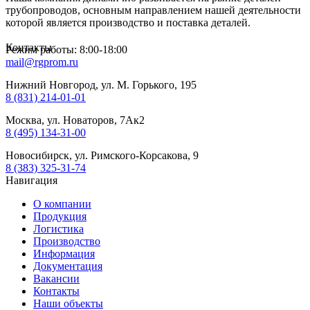
трубопроводов, основным направлением нашей деятельности
которой является производство и поставка деталей.
Контакты
Режим работы: 8:00-18:00
mail@rgprom.ru
Нижний Новгород, ул. М. Горького, 195
8 (831) 214-01-01
Москва, ул. Новаторов, 7Ак2
8 (495) 134-31-00
Новосибирск, ул. Римского-Корсакова, 9
8 (383) 325-31-74
Навигация
О компании
Продукция
Логистика
Производство
Информация
Документация
Вакансии
Контакты
Наши объекты