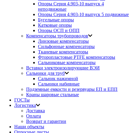
Опоры Серия 4.903-10 выпуск 4
неподвижные
Опоры Серия 4.903-10 выпуск 5 подвижные
Бугельные опоры
Катковые опоры
Опоры ОСП и ОПП
Компенсаторы трубопроводов
Линзовые компенсаторы
Сильфонные компенсаторы
Тканевые компенсаторы
Фторопластовые PTFE компенсаторы
Сальниковые компенсаторы
Вставки электроизолирующие ВЭИ
Сальники для труб
Сальник нажимной
Сальники набивные
Подземные емкости и резервуары ЕП и ЕПП
Краны шаровые стальные
ГОСТы
Логистика
Доставка
Оплата
Возврат и гарантии
Наши объекты
Опросные листы