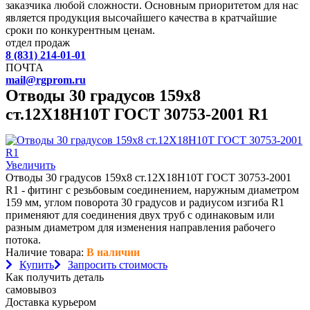
заказчика любой сложности. Основным приоритетом для нас
является продукция высочайшего качества в кратчайшие
сроки по конкурентным ценам.
отдел продаж
8 (831) 214-01-01
ПОЧТА
mail@rgprom.ru
Отводы 30 градусов 159х8
ст.12Х18Н10Т ГОСТ 30753-2001 R1
Увеличить
Отводы 30 градусов 159х8 ст.12Х18Н10Т ГОСТ 30753-2001
R1 - фитинг с резьбовым соединением, наружным диаметром
159 мм, углом поворота 30 градусов и радиусом изгиба R1
применяют для соединения двух труб с одинаковым или
разным диаметром для изменения направления рабочего
потока.
Наличие товара:
В наличии
Купить
Запросить стоимость
Как получить деталь
самовывоз
Доставка курьером