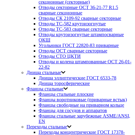
секционные (секторные)
Отводы секторные ОСТ 36-21-77 R1.5
сварные секционные
Отводы СК 2109-92 сварные секторные
Отводы ТС-582 крутоизогнутые
Отводы ТС-583 сварные секторные
Отводы крутоизогнутые штампосварные
ОКШ
Угольники ГОСТ 22820-83 приварные
Отводы ОСТ сварные секторные
Отводы СТО ЦКТИ
Отводы и колена штампованные ОСТ 26-01-
22-82
Днища стальные
Днища эллиптические ГОСТ 6533-78
Днища торосферические
Фланцы стальные
Фланцы стальные плоские
Фланцы воротниковые (приварные встык)
Фланцы свободные на приварном кольце
Фланцы для сосудов и аппаратов
Фланцы стальные зарубежные ASME/ANSI,
EN
Переходы стальные
Переходы концентрические ГОСТ 17378-