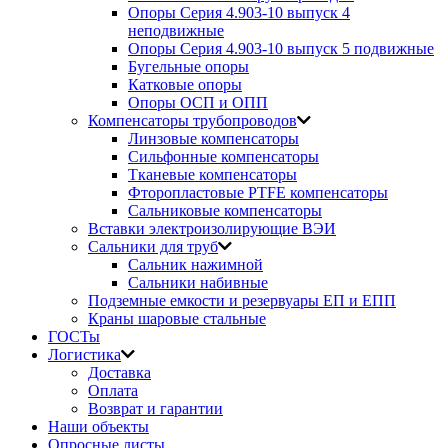
Опоры Серия 4.903-10 выпуск 4
неподвижные
Опоры Серия 4.903-10 выпуск 5 подвижные
Бугельные опоры
Катковые опоры
Опоры ОСП и ОПП
Компенсаторы трубопроводов
Линзовые компенсаторы
Сильфонные компенсаторы
Тканевые компенсаторы
Фторопластовые PTFE компенсаторы
Сальниковые компенсаторы
Вставки электроизолирующие ВЭИ
Сальники для труб
Сальник нажимной
Сальники набивные
Подземные емкости и резервуары ЕП и ЕПП
Краны шаровые стальные
ГОСТы
Логистика
Доставка
Оплата
Возврат и гарантии
Наши объекты
Опросные листы