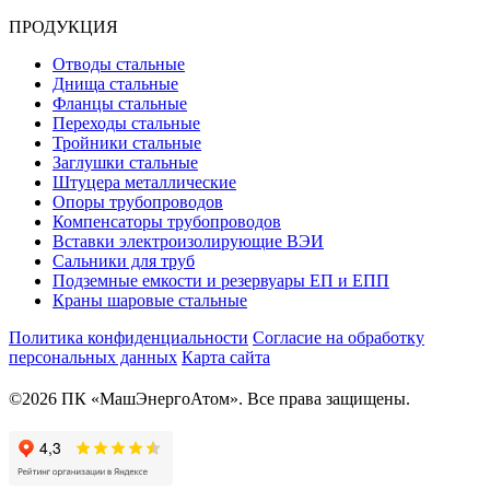
ПРОДУКЦИЯ
Отводы стальные
Днища стальные
Фланцы стальные
Переходы стальные
Тройники стальные
Заглушки стальные
Штуцера металлические
Опоры трубопроводов
Компенсаторы трубопроводов
Вставки электроизолирующие ВЭИ
Сальники для труб
Подземные емкости и резервуары ЕП и ЕПП
Краны шаровые стальные
Политика конфиденциальности
Согласие на обработку
персональных данных
Карта сайта
©2026 ПК «МашЭнергоАтом». Все права защищены.