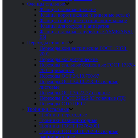
Фланцы стальные
Фланцы стальные плоские
Фланцы воротниковые (приварные встык)
Фланцы свободные на приварном кольце
Фланцы для сосудов и аппаратов
Фланцы стальные зарубежные ASME/ANSI,
EN
Переходы стальные
Переходы концентрические ГОСТ 17378-
2001
Переходы эксцентрические
Переходы стальные бесшовные ГОСТ 17378-
2001 приварные
Переходы ОСТ 34.10.700-97
Переходы ОСТ 34.10-753-97 сварные
листовые
Переходы ОСТ 36-22-77 сварные
Переходы ГОСТ 22826-83 точечные (ТД)
Переходы СТО ЦКТИ
Тройники стальные
Тройники переходные
Тройники равнопроходные
Тройники ГОСТ 17376-2001
Тройники ОСТ 34 10.762-97 сварные
равнопроходные