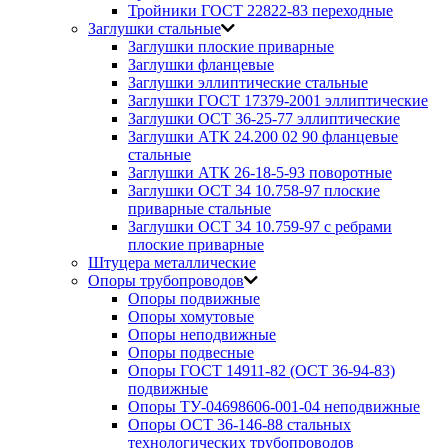
Тройники ГОСТ 22822-83 переходные
Заглушки стальные
Заглушки плоские приварные
Заглушки фланцевые
Заглушки эллиптические стальные
Заглушки ГОСТ 17379-2001 эллиптические
Заглушки ОСТ 36-25-77 эллиптические
Заглушки АТК 24.200 02 90 фланцевые
стальные
Заглушки АТК 26-18-5-93 поворотные
Заглушки ОСТ 34 10.758-97 плоские
приварные стальные
Заглушки ОСТ 34 10.759-97 с ребрами
плоские приварные
Штуцера металлические
Опоры трубопроводов
Опоры подвижные
Опоры хомутовые
Опоры неподвижные
Опоры подвесные
Опоры ГОСТ 14911-82 (ОСТ 36-94-83)
подвижные
Опоры ТУ-04698606-001-04 неподвижные
Опоры ОСТ 36-146-88 стальных
технологических трубопроводов