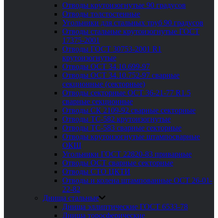
Отводы крутоизогнутые 90 градусов
Отводы толстостенные
Угольники для стальных труб 90 градусов
Отводы стальные крутоизогнутые ГОСТ
17375-2001
Отводы ГОСТ 30753-2001 R1
крутоизогнутые
Отводы ОСТ 34.10.699-97
Отводы ОСТ 34.10.752-97 сварные
секционные (секторные)
Отводы секторные ОСТ 36-21-77 R1.5
сварные секционные
Отводы СК 2109-92 сварные секторные
Отводы ТС-582 крутоизогнутые
Отводы ТС-583 сварные секторные
Отводы крутоизогнутые штампосварные
ОКШ
Угольники ГОСТ 22820-83 приварные
Отводы ОСТ сварные секторные
Отводы СТО ЦКТИ
Отводы и колена штампованные ОСТ 26-01-
22-82
Днища стальные
Днища эллиптические ГОСТ 6533-78
Днища торосферические