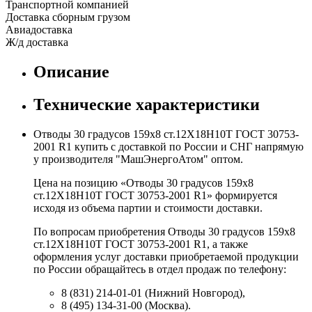
Транспортной компанией
Доставка сборным грузом
Авиадоставка
Ж/д доставка
Описание
Технические характеристики
Отводы 30 градусов 159х8 ст.12Х18Н10Т ГОСТ 30753-
2001 R1 купить с доставкой по России и СНГ напрямую
у производителя "МашЭнергоАтом" оптом.
Цена на позицию «Отводы 30 градусов 159х8
ст.12Х18Н10Т ГОСТ 30753-2001 R1» формируется
исходя из объема партии и стоимости доставки.
По вопросам приобретения Отводы 30 градусов 159х8
ст.12Х18Н10Т ГОСТ 30753-2001 R1, а также
оформления услуг доставки приобретаемой продукции
по России обращайтесь в отдел продаж по телефону:
8 (831) 214-01-01 (Нижний Новгород),
8 (495) 134-31-00 (Москва).