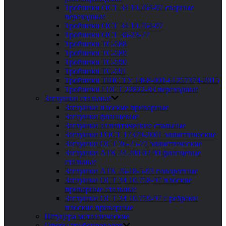
Тройники ОСТ 34 10.764-97 сварные
переходные
Тройники ОСТ 34 10.764-97
Тройники ОСТ 36-23-77
Тройники ТС-588
Тройники ТС-589
Тройники ТС-590
Тройники ТС-591
Тройники ТШС ТУ 1468-001-61257374-2015
Тройники ГОСТ 22822-83 переходные
Заглушки стальные
Заглушки плоские приварные
Заглушки фланцевые
Заглушки эллиптические стальные
Заглушки ГОСТ 17379-2001 эллиптические
Заглушки ОСТ 36-25-77 эллиптические
Заглушки АТК 24.200 02 90 фланцевые
стальные
Заглушки АТК 26-18-5-93 поворотные
Заглушки ОСТ 34 10.758-97 плоские
приварные стальные
Заглушки ОСТ 34 10.759-97 с ребрами
плоские приварные
Штуцера металлические
Опоры трубопроводов