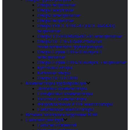
Опоры подвижные
Опоры хомутовые
Опоры неподвижные
Опоры подвесные
Опоры ГОСТ 14911-82 (ОСТ 36-94-83)
подвижные
Опоры ТУ-04698606-001-04 неподвижные
Опоры ОСТ 36-146-88 стальных
технологических трубопроводов
Опоры Серия 4.903-10 выпуск 4
неподвижные
Опоры Серия 4.903-10 выпуск 5 подвижные
Бугельные опоры
Катковые опоры
Опоры ОСП и ОПП
Компенсаторы трубопроводов
Линзовые компенсаторы
Сильфонные компенсаторы
Тканевые компенсаторы
Фторопластовые PTFE компенсаторы
Сальниковые компенсаторы
Вставки электроизолирующие ВЭИ
Сальники для труб
Сальник нажимной