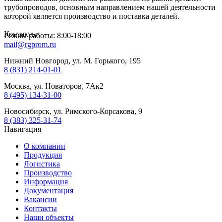
трубопроводов, основным направлением нашей деятельности
которой является производство и поставка деталей.
Контакты
Режим работы: 8:00-18:00
mail@rgprom.ru
Нижний Новгород, ул. М. Горького, 195
8 (831) 214-01-01
Москва, ул. Новаторов, 7Ак2
8 (495) 134-31-00
Новосибирск, ул. Римского-Корсакова, 9
8 (383) 325-31-74
Навигация
О компании
Продукция
Логистика
Производство
Информация
Документация
Вакансии
Контакты
Наши объекты