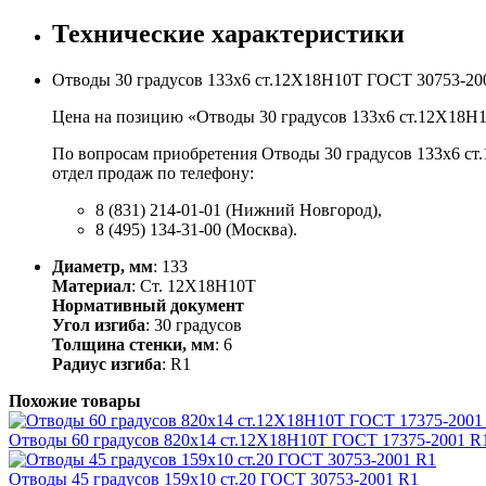
Технические характеристики
Отводы 30 градусов 133х6 ст.12Х18Н10Т ГОСТ 30753-20
Цена на позицию «Отводы 30 градусов 133х6 ст.12Х18Н1
По вопросам приобретения Отводы 30 градусов 133х6 ст
отдел продаж по телефону:
8 (831) 214-01-01 (Нижний Новгород),
8 (495) 134-31-00 (Москва).
Диаметр, мм
: 133
Материал
: Ст. 12Х18Н10Т
Нормативный документ
Угол изгиба
: 30 градусов
Толщина стенки, мм
: 6
Радиус изгиба
: R1
Похожие товары
Отводы 60 градусов 820х14 ст.12Х18Н10Т ГОСТ 17375-2001 R
Отводы 45 градусов 159х10 ст.20 ГОСТ 30753-2001 R1