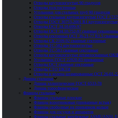
Отводы крутоизогнутые 90 градусов
Отводы толстостенные
Угольники для стальных труб 90 градусов
Отводы стальные крутоизогнутые ГОСТ 1737
Отводы ГОСТ 30753-2001 R1 крутоизогнутые
Отводы ОСТ 34.10.699-97
Отводы ОСТ 34.10.752-97 сварные секционны
Отводы секторные ОСТ 36-21-77 R1.5 сварны
Отводы СК 2109-92 сварные секторные
Отводы ТС-582 крутоизогнутые
Отводы ТС-583 сварные секторные
Отводы крутоизогнутые штампосварные ОК
Угольники ГОСТ 22820-83 приварные
Отводы ОСТ сварные секторные
Отводы СТО ЦКТИ
Отводы и колена штампованные ОСТ 26-01-2
Днища стальные
Днища эллиптические ГОСТ 6533-78
Днища торосферические
Фланцы стальные
Фланцы стальные плоские
Фланцы воротниковые (приварные встык)
Фланцы свободные на приварном кольце
Фланцы для сосудов и аппаратов
Фланцы стальные зарубежные ASME/ANSI, 