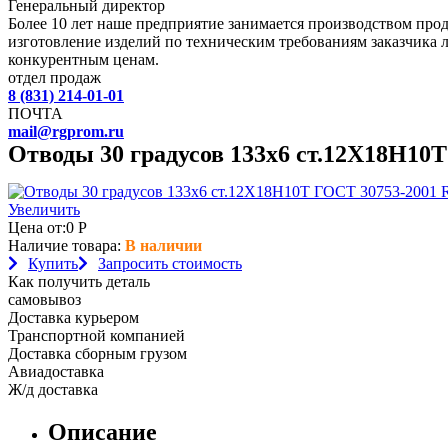
Генеральный директор
Более 10 лет наше предприятие занимается производством пр
изготовление изделий по техническим требованиям заказчика 
конкурентным ценам.
отдел продаж
8 (831) 214-01-01
ПОЧТА
mail@rgprom.ru
Отводы 30 градусов 133х6 ст.12Х18Н10
Увеличить
Цена от:
0
Р
Наличие товара:
В наличии
Купить
Запросить стоимость
Как получить деталь
самовывоз
Доставка курьером
Транспортной компанией
Доставка сборным грузом
Авиадоставка
Ж/д доставка
Описание