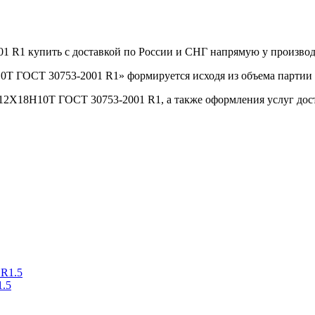
01 R1 купить с доставкой по России и СНГ напрямую у произв
0Т ГОСТ 30753-2001 R1» формируется исходя из объема партии 
.12Х18Н10Т ГОСТ 30753-2001 R1, а также оформления услуг дос
1.5