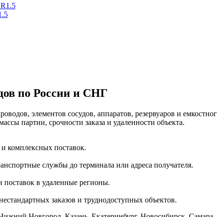
1.5
дов по России и СНГ
оводов, элементов сосудов, аппаратов, резервуаров и емкостно
массы партии, срочности заказа и удаленности объекта.
 и комплексных поставок.
анспортные службы до терминала или адреса получателя.
 поставок в удаленные регионы.
нестандартных заказов и труднодоступных объектов.
Нижний Новгород, Казань, Екатеринбург, Новосибирск, Самара, 