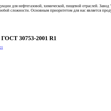
одукции для нефтегазовой, химической, пищевой отраслей. Зав
любой сложности. Основным приоритетом для нас является прод
Т ГОСТ 30753-2001 R1