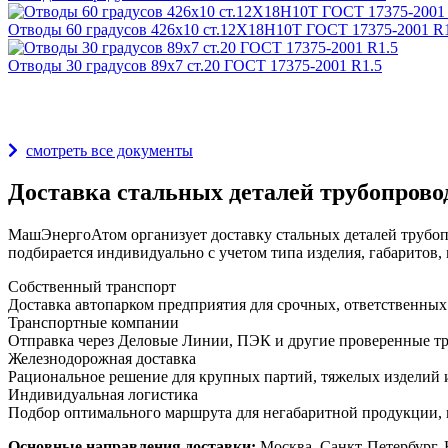
Отводы 60 градусов 426х10 ст.12Х18Н10Т ГОСТ 17375-2001 R
Отводы 30 градусов 89х7 ст.20 ГОСТ 17375-2001 R1.5
Награды и дипломы
смотреть все документы
Доставка стальных деталей трубопрово
МашЭнергоАтом организует доставку стальных деталей трубопр
подбирается индивидуально с учетом типа изделия, габаритов, 
Собственный транспорт
Доставка автопарком предприятия для срочных, ответственных
Транспортные компании
Отправка через Деловые Линии, ПЭК и другие проверенные тр
Железнодорожная доставка
Рациональное решение для крупных партий, тяжелых изделий и
Индивидуальная логистика
Подбор оптимального маршрута для негабаритной продукции, 
Основные направления доставки:
Москва, Санкт-Петербург, 