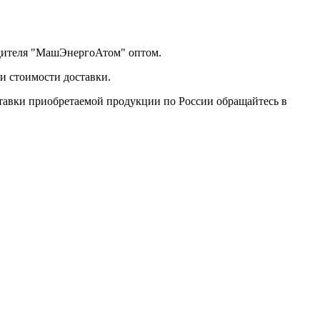
одителя "МашЭнергоАтом" оптом.
и стоимости доставки.
тавки приобретаемой продукции по России обращайтесь в