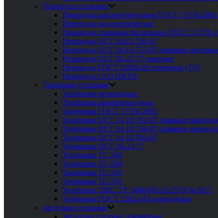
Переходы стальные
Переходы концентрические ГОСТ 17378-2001
Переходы эксцентрические
Переходы стальные бесшовные ГОСТ 17378-2
Переходы ОСТ 34.10.700-97
Переходы ОСТ 34.10-753-97 сварные листовы
Переходы ОСТ 36-22-77 сварные
Переходы ГОСТ 22826-83 точечные (ТД)
Переходы СТО ЦКТИ
Тройники стальные
Тройники переходные
Тройники равнопроходные
Тройники ГОСТ 17376-2001
Тройники ОСТ 34 10.762-97 сварные равноп
Тройники ОСТ 34 10.764-97 сварные переход
Тройники ОСТ 34 10.764-97
Тройники ОСТ 36-23-77
Тройники ТС-588
Тройники ТС-589
Тройники ТС-590
Тройники ТС-591
Тройники ТШС ТУ 1468-001-61257374-2015
Тройники ГОСТ 22822-83 переходные
Заглушки стальные
Заглушки плоские приварные