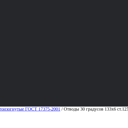
тоизогнутые ГОСТ 17375-2001
/
Отводы 30 градусов 133х6 ст.