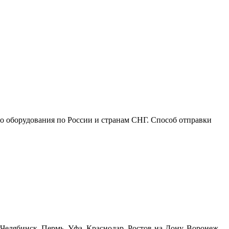
го оборудования по России и странам СНГ. Способ отправки
Челябинск, Пермь, Уфа, Краснодар, Ростов-на-Дону, Воронеж,