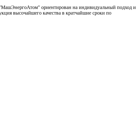
од "МашЭнергоАтом" ориентирован на индивидуальный подход и
укция высочайшего качества в кратчайшие сроки по