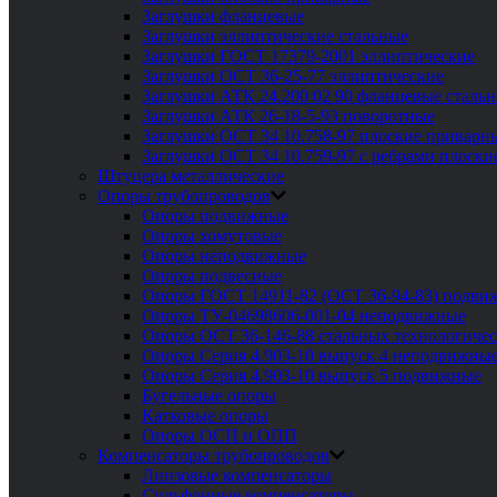
Заглушки фланцевые
Заглушки эллиптические стальные
Заглушки ГОСТ 17379-2001 эллиптические
Заглушки ОСТ 36-25-77 эллиптические
Заглушки АТК 24.200 02 90 фланцевые сталь
Заглушки АТК 26-18-5-93 поворотные
Заглушки ОСТ 34 10.758-97 плоские приварн
Заглушки ОСТ 34 10.759-97 с ребрами плоск
Штуцера металлические
Опоры трубопроводов
Опоры подвижные
Опоры хомутовые
Опоры неподвижные
Опоры подвесные
Опоры ГОСТ 14911-82 (ОСТ 36-94-83) подви
Опоры ТУ-04698606-001-04 неподвижные
Опоры ОСТ 36-146-88 стальных технологиче
Опоры Серия 4.903-10 выпуск 4 неподвижны
Опоры Серия 4.903-10 выпуск 5 подвижные
Бугельные опоры
Катковые опоры
Опоры ОСП и ОПП
Компенсаторы трубопроводов
Линзовые компенсаторы
Сильфонные компенсаторы