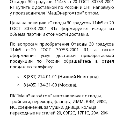
Отводы 30 градусов 114х5 ст.20 ГОСТ 30753-2001
R1 купить с доставкой по России и СНГ напрямую
у производителя "МашЭнергоАтом" оптом.
Цена на позицию «Отводы 30 градусов 114х5 ст.20
ГОСТ 30753-2001 R1» формируется исходя из
объема партии и стоимости доставки.
По вопросам приобретения Отводы 30 градусов
114х5 ст.20 ГОСТ 30753-2001 R1, а также
оформления услуг доставки приобретаемой
продукции по России обращайтесь в отдел
продаж по телефону:
8 (831) 214-01-01 (Нижний Новгород),
8 (495) 134-31-00 (Москва).
ПК "МашЭнегоАтом" изготавливает отводы,
тройники, переходы, фланцы, ИММ, ВЭИ, ИФС,
ИС, соединения, заглушки, днища, кольца
переходные из сталей 20, 09Г2С, 17Г1С, 20А, 20Ф,