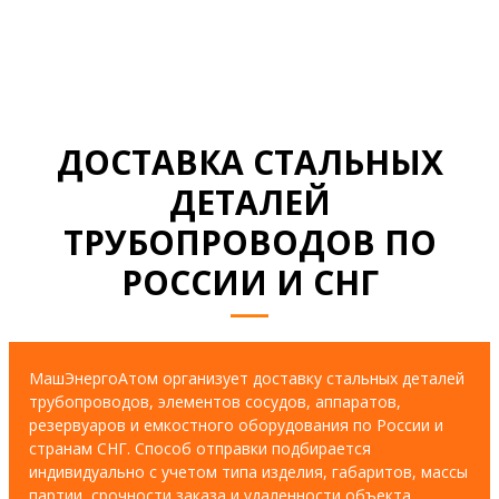
ДОСТАВКА СТАЛЬНЫХ
ДЕТАЛЕЙ
ТРУБОПРОВОДОВ ПО
РОССИИ И СНГ
МашЭнергоАтом организует доставку стальных деталей
трубопроводов, элементов сосудов, аппаратов,
резервуаров и емкостного оборудования по России и
странам СНГ. Способ отправки подбирается
индивидуально с учетом типа изделия, габаритов, массы
партии, срочности заказа и удаленности объекта.