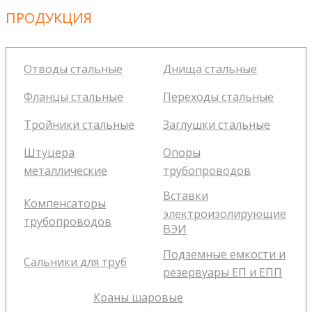
ПРОДУКЦИЯ
Отводы стальные
Днища стальные
Фланцы стальные
Переходы стальные
Тройники стальные
Заглушки стальные
Штуцера
Опоры
металлические
трубопроводов
Вставки
Компенсаторы
электроизолирующие
трубопроводов
ВЭИ
Подземные емкости и
Сальники для труб
резервуары ЕП и ЕПП
Краны шаровые