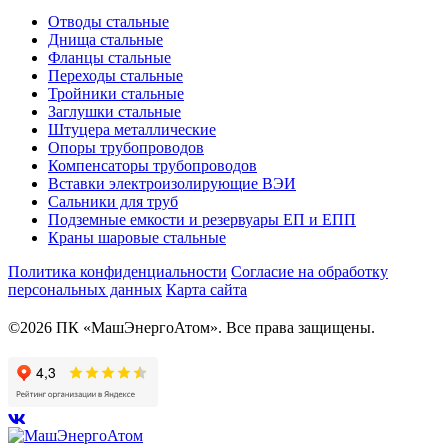
Отводы стальные
Днища стальные
Фланцы стальные
Переходы стальные
Тройники стальные
Заглушки стальные
Штуцера металлические
Опоры трубопроводов
Компенсаторы трубопроводов
Вставки электроизолирующие ВЭИ
Сальники для труб
Подземные емкости и резервуары ЕП и ЕПП
Краны шаровые стальные
Политика конфиденциальности
Согласие на обработку
персональных данных
Карта сайта
©2026 ПК «МашЭнергоАтом». Все права защищены.