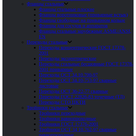
Фланцы стальные
Фланцы стальные плоские
Фланцы воротниковые (приварные встык)
Фланцы свободные на приварном кольце
Фланцы для сосудов и аппаратов
Фланцы стальные зарубежные ASME/ANSI,
EN
Переходы стальные
Переходы концентрические ГОСТ 17378-
2001
Переходы эксцентрические
Переходы стальные бесшовные ГОСТ 17378-
2001 приварные
Переходы ОСТ 34.10.700-97
Переходы ОСТ 34.10-753-97 сварные
листовые
Переходы ОСТ 36-22-77 сварные
Переходы ГОСТ 22826-83 точечные (ТД)
Переходы СТО ЦКТИ
Тройники стальные
Тройники переходные
Тройники равнопроходные
Тройники ГОСТ 17376-2001
Тройники ОСТ 34 10.762-97 сварные
равнопроходные