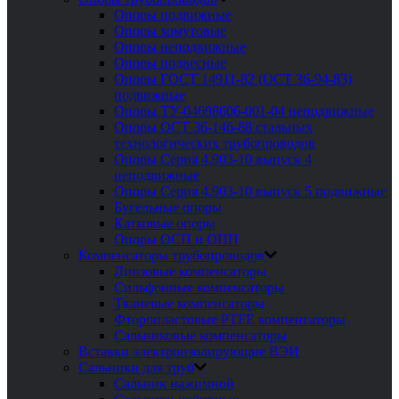
Опоры подвижные
Опоры хомутовые
Опоры неподвижные
Опоры подвесные
Опоры ГОСТ 14911-82 (ОСТ 36-94-83)
подвижные
Опоры ТУ-04698606-001-04 неподвижные
Опоры ОСТ 36-146-88 стальных
технологических трубопроводов
Опоры Серия 4.903-10 выпуск 4
неподвижные
Опоры Серия 4.903-10 выпуск 5 подвижные
Бугельные опоры
Катковые опоры
Опоры ОСП и ОПП
Компенсаторы трубопроводов
Линзовые компенсаторы
Сильфонные компенсаторы
Тканевые компенсаторы
Фторопластовые PTFE компенсаторы
Сальниковые компенсаторы
Вставки электроизолирующие ВЭИ
Сальники для труб
Сальник нажимной