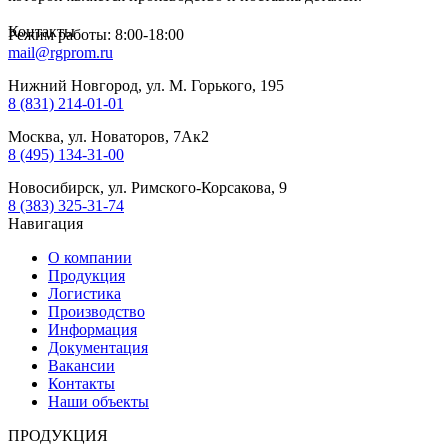
Контакты
Режим работы: 8:00-18:00
mail@rgprom.ru
Нижний Новгород, ул. М. Горького, 195
8 (831) 214-01-01
Москва, ул. Новаторов, 7Ак2
8 (495) 134-31-00
Новосибирск, ул. Римского-Корсакова, 9
8 (383) 325-31-74
Навигация
О компании
Продукция
Логистика
Производство
Информация
Документация
Вакансии
Контакты
Наши объекты
ПРОДУКЦИЯ