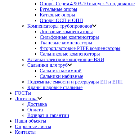
Опоры Серия 4.903-10 выпуск 5 подвижные
Бугельные опоры
Катковые опоры
Опоры ОСП и ОПП
Компенсаторы трубопроводов
Линзовые компенсаторы
Сильфонные компенсаторы
Тканевые компенсаторы
Фторопластовые PTFE компенсаторы
Сальниковые компенсаторы
Вставки электроизолирующие ВЭИ
Сальники для труб
Сальник нажимной
Сальники набивные
Подземные емкости и резервуары ЕП и ЕПП
Краны шаровые стальные
ГОСТы
Логистика
Доставка
Оплата
Возврат и гарантии
Наши объекты
Опросные листы
Контакты