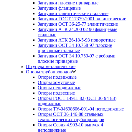
Заглушки плоские приварные
Заглушки фланцевые
Заглушки эллиптические стальные
Заглушки ГОСТ 17379-2001 эллиптические
Заглушки ОСТ 36-25-77 эллиптические
Заглушки АТК 24.200 02 90 фланцевые
стальные
Заглушки АТК 26-18-5-93 поворотные
Заглушки ОСТ 34 10.758-97 плоские
приварные стальные
Заглушки ОСТ 34 10.759-97 с ребрами
плоские приварные
Штуцера металлические
Опоры трубопроводов
Опоры подвижные
Опоры хомутовые
Опоры неподвижные
Опоры подвесные
Опоры ГОСТ 14911-82 (ОСТ 36-94-83)
подвижные
Опоры ТУ-04698606-001-04 неподвижные
Опоры ОСТ 36-146-88 стальных
технологических трубопроводов
Опоры Серия 4.903-10 выпуск 4
неподвижные