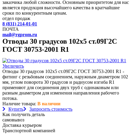
заказчика любой сложности. Основным приоритетом для нас
является продукция высочайшего качества в кратчайшие
сроки по конкурентным ценам.
отдел продаж
8 (831) 214-01-01
ПОЧТА
mail@rgprom.ru
Отводы 30 градусов 102х5 ст.09Г2С
ГОСТ 30753-2001 R1
Увеличить
Отводы 30 градусов 102х5 ст.09Г2С ГОСТ 30753-2001 R1 -
фитинг с резьбовым соединением, наружным диаметром 102
мм, углом поворота 30 градусов и радиусом изгиба R1
применяют для соединения двух труб с одинаковым или
разным диаметром для изменения направления рабочего
потока.
Наличие товара:
В наличии
Купить
Запросить стоимость
Как получить деталь
самовывоз
Доставка курьером
Транспортной компанией