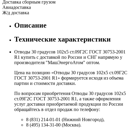
Доставка сборным грузом
Авиадоставка
Ж/д доставка
Описание
Технические характеристики
Отводы 30 градусов 102х5 ст.09Г2С ГОСТ 30753-2001
R1 купить с доставкой по России и СНГ напрямую у
производителя "МашЭнергоАтом" оптом.
Цена на позицию «Отводы 30 градусов 102х5 ст.09Г2С
ГОСТ 30753-2001 R1» формируется исходя из объема
партии и стоимости доставки.
По вопросам приобретения Отводы 30 градусов 102х5
ст.09Г2С ГОСТ 30753-2001 R1, а также оформления
услуг доставки приобретаемой продукции по России
обращайтесь в отдел продаж по телефону:
8 (831) 214-01-01 (Нижний Новгород),
8 (495) 134-31-00 (Москва).