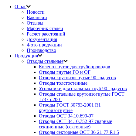
О нас
Новости
Вакансии
Отзывы
Марочник сталей
Расчет расстояний
Документация
Фото продукции
Производство
Продукция
Отводы стальные
Колено гнутое для трубопроводов
Отводы гнутые ГО и ОГ
Отводы крутоизогнутые 90 градусов
Отводы толстостенные
Угольники для стальных труб 90 градусов
Отводы стальные крутоизогнутые ГОСТ
17375-2001
Отводы ГОСТ 30753-2001 R1
крутоизогнутые
Отводы ОСТ 34.10.699-97
Отводы ОСТ 34.10.752-97 сварные
секционные (секторные)
Отводы секторные ОСТ 36-21-77 R1.5