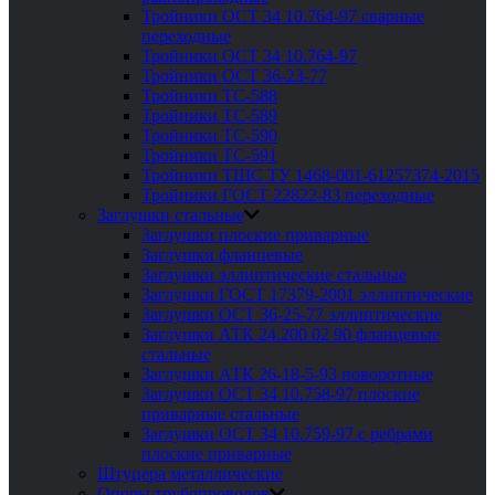
Тройники ОСТ 34 10.764-97 сварные
переходные
Тройники ОСТ 34 10.764-97
Тройники ОСТ 36-23-77
Тройники ТС-588
Тройники ТС-589
Тройники ТС-590
Тройники ТС-591
Тройники ТШС ТУ 1468-001-61257374-2015
Тройники ГОСТ 22822-83 переходные
Заглушки стальные
Заглушки плоские приварные
Заглушки фланцевые
Заглушки эллиптические стальные
Заглушки ГОСТ 17379-2001 эллиптические
Заглушки ОСТ 36-25-77 эллиптические
Заглушки АТК 24.200 02 90 фланцевые
стальные
Заглушки АТК 26-18-5-93 поворотные
Заглушки ОСТ 34 10.758-97 плоские
приварные стальные
Заглушки ОСТ 34 10.759-97 с ребрами
плоские приварные
Штуцера металлические
Опоры трубопроводов