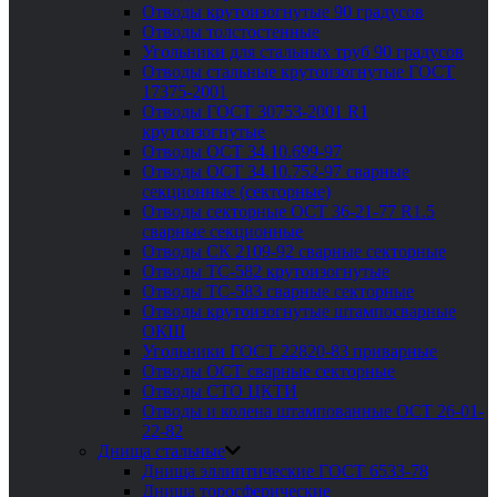
Отводы крутоизогнутые 90 градусов
Отводы толстостенные
Угольники для стальных труб 90 градусов
Отводы стальные крутоизогнутые ГОСТ
17375-2001
Отводы ГОСТ 30753-2001 R1
крутоизогнутые
Отводы ОСТ 34.10.699-97
Отводы ОСТ 34.10.752-97 сварные
секционные (секторные)
Отводы секторные ОСТ 36-21-77 R1.5
сварные секционные
Отводы СК 2109-92 сварные секторные
Отводы ТС-582 крутоизогнутые
Отводы ТС-583 сварные секторные
Отводы крутоизогнутые штампосварные
ОКШ
Угольники ГОСТ 22820-83 приварные
Отводы ОСТ сварные секторные
Отводы СТО ЦКТИ
Отводы и колена штампованные ОСТ 26-01-
22-82
Днища стальные
Днища эллиптические ГОСТ 6533-78
Днища торосферические