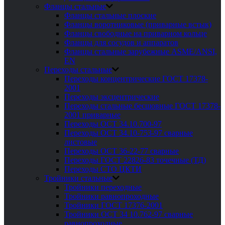
Фланцы стальные
Фланцы стальные плоские
Фланцы воротниковые (приварные встык)
Фланцы свободные на приварном кольце
Фланцы для сосудов и аппаратов
Фланцы стальные зарубежные ASME/ANSI,
EN
Переходы стальные
Переходы концентрические ГОСТ 17378-
2001
Переходы эксцентрические
Переходы стальные бесшовные ГОСТ 17378-
2001 приварные
Переходы ОСТ 34.10.700-97
Переходы ОСТ 34.10-753-97 сварные
листовые
Переходы ОСТ 36-22-77 сварные
Переходы ГОСТ 22826-83 точечные (ТД)
Переходы СТО ЦКТИ
Тройники стальные
Тройники переходные
Тройники равнопроходные
Тройники ГОСТ 17376-2001
Тройники ОСТ 34 10.762-97 сварные
равнопроходные