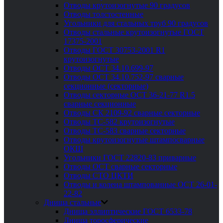
Отводы крутоизогнутые 90 градусов
Отводы толстостенные
Угольники для стальных труб 90 градусов
Отводы стальные крутоизогнутые ГОСТ
17375-2001
Отводы ГОСТ 30753-2001 R1
крутоизогнутые
Отводы ОСТ 34.10.699-97
Отводы ОСТ 34.10.752-97 сварные
секционные (секторные)
Отводы секторные ОСТ 36-21-77 R1.5
сварные секционные
Отводы СК 2109-92 сварные секторные
Отводы ТС-582 крутоизогнутые
Отводы ТС-583 сварные секторные
Отводы крутоизогнутые штампосварные
ОКШ
Угольники ГОСТ 22820-83 приварные
Отводы ОСТ сварные секторные
Отводы СТО ЦКТИ
Отводы и колена штампованные ОСТ 26-01-
22-82
Днища стальные
Днища эллиптические ГОСТ 6533-78
Днища торосферические