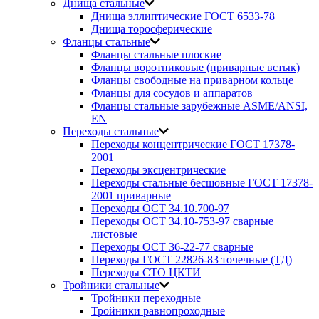
Днища стальные
Днища эллиптические ГОСТ 6533-78
Днища торосферические
Фланцы стальные
Фланцы стальные плоские
Фланцы воротниковые (приварные встык)
Фланцы свободные на приварном кольце
Фланцы для сосудов и аппаратов
Фланцы стальные зарубежные ASME/ANSI,
EN
Переходы стальные
Переходы концентрические ГОСТ 17378-
2001
Переходы эксцентрические
Переходы стальные бесшовные ГОСТ 17378-
2001 приварные
Переходы ОСТ 34.10.700-97
Переходы ОСТ 34.10-753-97 сварные
листовые
Переходы ОСТ 36-22-77 сварные
Переходы ГОСТ 22826-83 точечные (ТД)
Переходы СТО ЦКТИ
Тройники стальные
Тройники переходные
Тройники равнопроходные