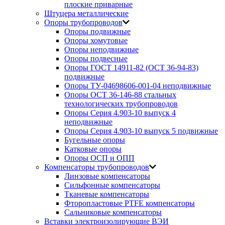
плоские приварные
Штуцера металлические
Опоры трубопроводов
Опоры подвижные
Опоры хомутовые
Опоры неподвижные
Опоры подвесные
Опоры ГОСТ 14911-82 (ОСТ 36-94-83)
подвижные
Опоры ТУ-04698606-001-04 неподвижные
Опоры ОСТ 36-146-88 стальных
технологических трубопроводов
Опоры Серия 4.903-10 выпуск 4
неподвижные
Опоры Серия 4.903-10 выпуск 5 подвижные
Бугельные опоры
Катковые опоры
Опоры ОСП и ОПП
Компенсаторы трубопроводов
Линзовые компенсаторы
Сильфонные компенсаторы
Тканевые компенсаторы
Фторопластовые PTFE компенсаторы
Сальниковые компенсаторы
Вставки электроизолирующие ВЭИ