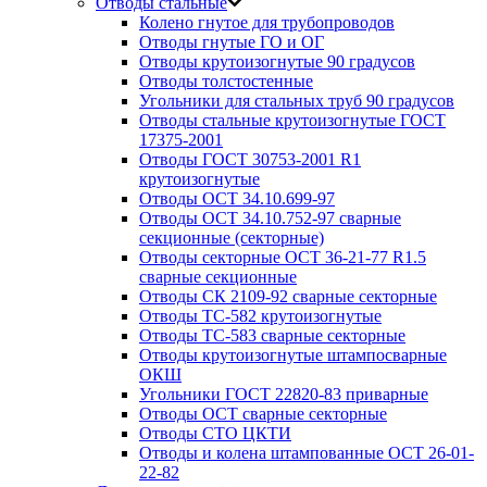
Отводы стальные
Колено гнутое для трубопроводов
Отводы гнутые ГО и ОГ
Отводы крутоизогнутые 90 градусов
Отводы толстостенные
Угольники для стальных труб 90 градусов
Отводы стальные крутоизогнутые ГОСТ
17375-2001
Отводы ГОСТ 30753-2001 R1
крутоизогнутые
Отводы ОСТ 34.10.699-97
Отводы ОСТ 34.10.752-97 сварные
секционные (секторные)
Отводы секторные ОСТ 36-21-77 R1.5
сварные секционные
Отводы СК 2109-92 сварные секторные
Отводы ТС-582 крутоизогнутые
Отводы ТС-583 сварные секторные
Отводы крутоизогнутые штампосварные
ОКШ
Угольники ГОСТ 22820-83 приварные
Отводы ОСТ сварные секторные
Отводы СТО ЦКТИ
Отводы и колена штампованные ОСТ 26-01-
22-82