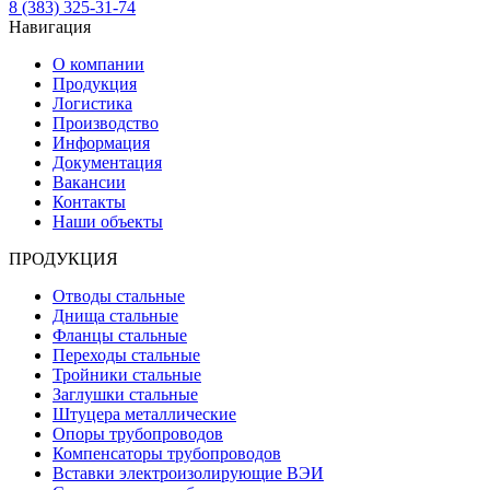
8 (383) 325-31-74
Навигация
О компании
Продукция
Логистика
Производство
Информация
Документация
Вакансии
Контакты
Наши объекты
ПРОДУКЦИЯ
Отводы стальные
Днища стальные
Фланцы стальные
Переходы стальные
Тройники стальные
Заглушки стальные
Штуцера металлические
Опоры трубопроводов
Компенсаторы трубопроводов
Вставки электроизолирующие ВЭИ