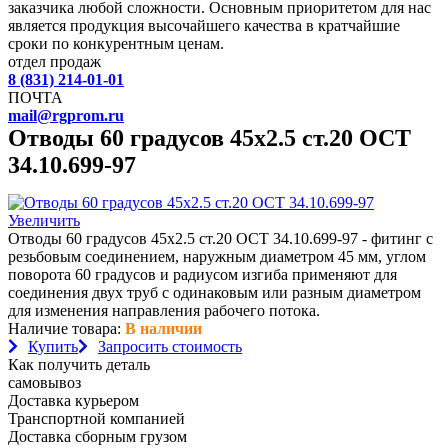
заказчика любой сложности. Основным приоритетом для нас
является продукция высочайшего качества в кратчайшие
сроки по конкурентным ценам.
отдел продаж
8 (831) 214-01-01
ПОЧТА
mail@rgprom.ru
Отводы 60 градусов 45х2.5 ст.20 ОСТ
34.10.699-97
Увеличить
Отводы 60 градусов 45х2.5 ст.20 ОСТ 34.10.699-97 - фитинг с
резьбовым соединением, наружным диаметром 45 мм, углом
поворота 60 градусов и радиусом изгиба применяют для
соединения двух труб с одинаковым или разным диаметром
для изменения направления рабочего потока.
Наличие товара:
В наличии
Купить
Запросить стоимость
Как получить деталь
самовывоз
Доставка курьером
Транспортной компанией
Доставка сборным грузом