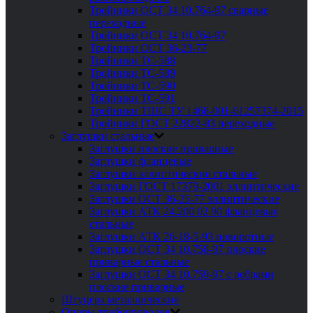
Тройники ОСТ 34 10.764-97 сварные
переходные
Тройники ОСТ 34 10.764-97
Тройники ОСТ 36-23-77
Тройники ТС-588
Тройники ТС-589
Тройники ТС-590
Тройники ТС-591
Тройники ТШС ТУ 1468-001-61257374-2015
Тройники ГОСТ 22822-83 переходные
Заглушки стальные
Заглушки плоские приварные
Заглушки фланцевые
Заглушки эллиптические стальные
Заглушки ГОСТ 17379-2001 эллиптические
Заглушки ОСТ 36-25-77 эллиптические
Заглушки АТК 24.200 02 90 фланцевые
стальные
Заглушки АТК 26-18-5-93 поворотные
Заглушки ОСТ 34 10.758-97 плоские
приварные стальные
Заглушки ОСТ 34 10.759-97 с ребрами
плоские приварные
Штуцера металлические
Опоры трубопроводов