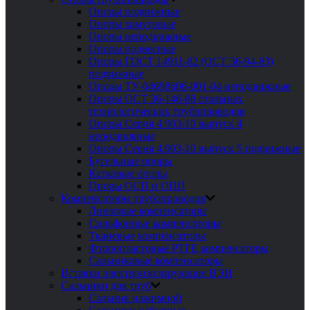
Опоры подвижные
Опоры хомутовые
Опоры неподвижные
Опоры подвесные
Опоры ГОСТ 14911-82 (ОСТ 36-94-83)
подвижные
Опоры ТУ-04698606-001-04 неподвижные
Опоры ОСТ 36-146-88 стальных
технологических трубопроводов
Опоры Серия 4.903-10 выпуск 4
неподвижные
Опоры Серия 4.903-10 выпуск 5 подвижные
Бугельные опоры
Катковые опоры
Опоры ОСП и ОПП
Компенсаторы трубопроводов
Линзовые компенсаторы
Сильфонные компенсаторы
Тканевые компенсаторы
Фторопластовые PTFE компенсаторы
Сальниковые компенсаторы
Вставки электроизолирующие ВЭИ
Сальники для труб
Сальник нажимной