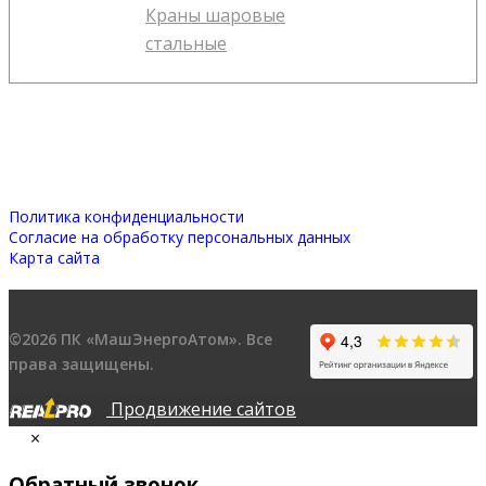
Краны шаровые
стальные
Политика конфиденциальности
Согласие на обработку персональных данных
Карта сайта
©2026 ПК «МашЭнергоАтом». Все
права защищены.
Продвижение сайтов
×
Обратный звонок