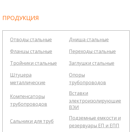
ПРОДУКЦИЯ
Отводы стальные
Днища стальные
Фланцы стальные
Переходы стальные
Тройники стальные
Заглушки стальные
Штуцера
Опоры
металлические
трубопроводов
Вставки
Компенсаторы
электроизолирующие
трубопроводов
ВЭИ
Подземные емкости и
Сальники для труб
резервуары ЕП и ЕПП