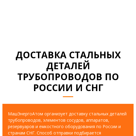
СМОТРЕТЬ ВСЕ ДОКУМЕНТЫ
ДОСТАВКА СТАЛЬНЫХ
ДЕТАЛЕЙ
ТРУБОПРОВОДОВ ПО
РОССИИ И СНГ
МашЭнергоАтом организует доставку стальных деталей
трубопроводов, элементов сосудов, аппаратов,
резервуаров и емкостного оборудования по России и
странам СНГ. Способ отправки подбирается