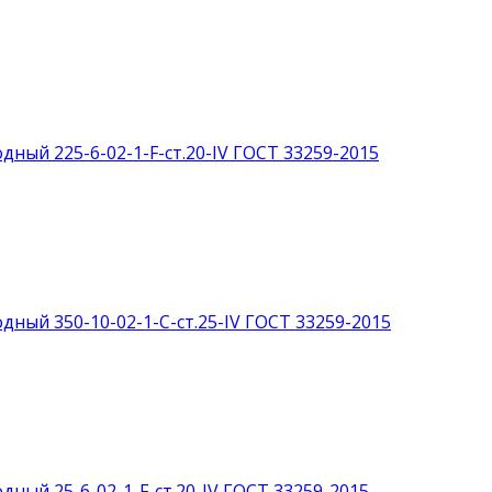
дный 225-6-02-1-F-ст.20-IV ГОСТ 33259-2015
дный 350-10-02-1-С-ст.25-IV ГОСТ 33259-2015
дный 25-6-02-1-F-ст.20-IV ГОСТ 33259-2015