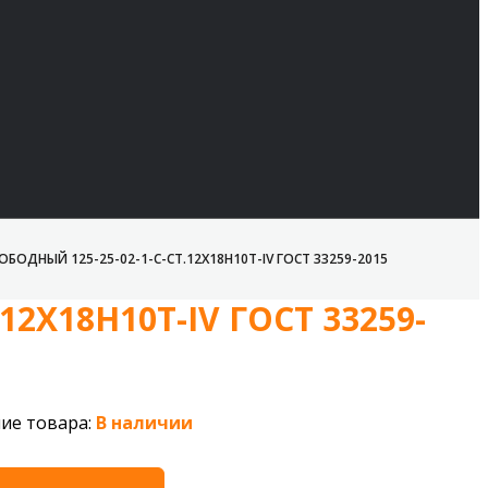
БОДНЫЙ 125-25-02-1-С-СТ.12Х18Н10Т-IV ГОСТ 33259-2015
12Х18Н10Т-IV ГОСТ 33259-
ие товара:
В наличии