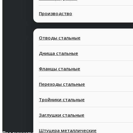
Производство
Отводы стальные
Днища стальные
Фланцы стальные
Современные
Конкурентн
Переходы стальные
технологии
стоимость
Тройники стальные
Заглушки стальные
Штуцера металлические