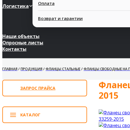
Оплата
Логистика
Возврат и гарантии
Наши объекты
Опросные листы
Контакты
ГЛАВНАЯ
/
ПРОДУКЦИЯ
/
ФЛАНЦЫ СТАЛЬНЫЕ
/
ФЛАНЦЫ СВОБОДНЫЕ НА ПР
Фланец
ЗАПРОС ПРАЙСА
2015
КАТАЛОГ