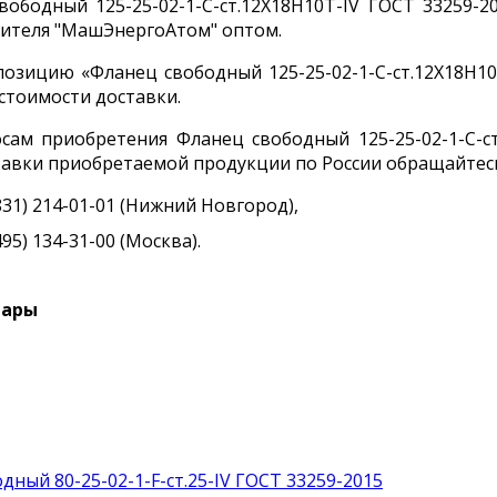
вободный 125-25-02-1-С-ст.12Х18Н10Т-IV ГОСТ 33259-
ителя "МашЭнергоАтом" оптом.
позицию «Фланец свободный 125-25-02-1-С-ст.12Х18Н10
стоимости доставки.
сам приобретения Фланец свободный 125-25-02-1-С-ст
ставки приобретаемой продукции по России обращайтесь
831) 214-01-01 (Нижний Новгород),
495) 134-31-00 (Москва).
вары
дный 80-25-02-1-F-ст.25-IV ГОСТ 33259-2015