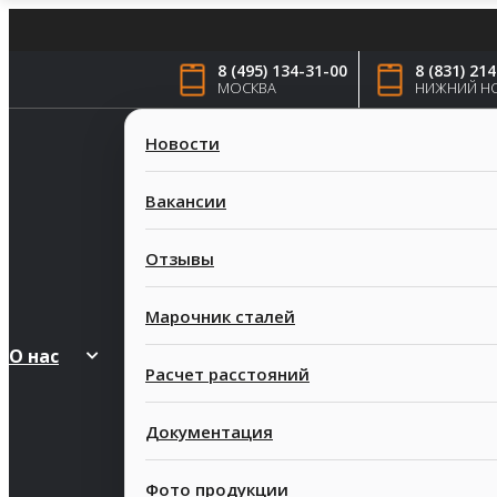
8 (495) 134-31-00
8 (831) 21
МОСКВА
НИЖНИЙ Н
Новости
Вакансии
Отзывы
Марочник сталей
О нас
Расчет расстояний
Документация
Фото продукции