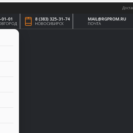
Доста
4-01-01
8 (383) 325-31-74
MAIL@RGPROM.RU
ОВГОРОД
НОВОСИБИРСК
ПОЧТА