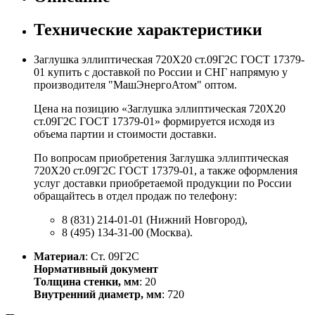
Технические характеристики
Заглушка эллиптическая 720Х20 ст.09Г2С ГОСТ 17379-
01 купить с доставкой по России и СНГ напрямую у
производителя "МашЭнергоАтом" оптом.
Цена на позицию «Заглушка эллиптическая 720Х20
ст.09Г2С ГОСТ 17379-01» формируется исходя из
объема партии и стоимости доставки.
По вопросам приобретения Заглушка эллиптическая
720Х20 ст.09Г2С ГОСТ 17379-01, а также оформления
услуг доставки приобретаемой продукции по России
обращайтесь в отдел продаж по телефону:
8 (831) 214-01-01 (Нижний Новгород),
8 (495) 134-31-00 (Москва).
Материал
: Ст. 09Г2С
Нормативный документ
Толщина стенки, мм
: 20
Внутренний диаметр, мм
: 720