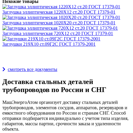
Похожие товары
Заглушка эллиптическая 1220Х12 ст.20 ГОСТ 17379-01
Заглушка эллиптическая 1020Х20 ст.20 ГОСТ 17379-01
Заглушка эллиптическая 720Х12 ст.20 ГОСТ 17379-01
Заглушки 219Х10 ст.09Г2С ГОСТ 17379-2001
Награды и дипломы
смотреть все документы
Доставка стальных деталей
трубопроводов по России и СНГ
МашЭнергоАтом организует доставку стальных деталей
трубопроводов, элементов сосудов, аппаратов, резервуаров и
емкостного оборудования по России и странам СНГ. Способ
отправки подбирается индивидуально с учетом типа изделия,
габаритов, массы партии, срочности заказа и удаленности
объекта.