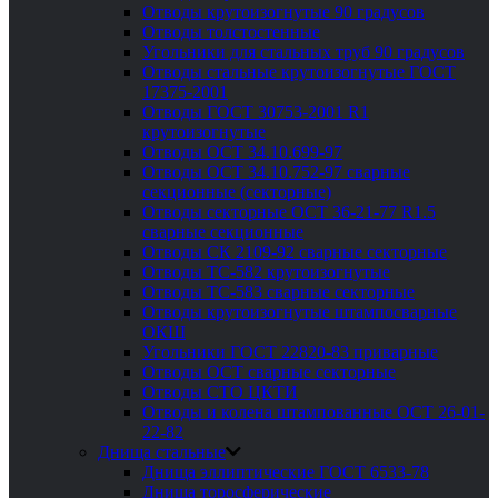
Отводы крутоизогнутые 90 градусов
Отводы толстостенные
Угольники для стальных труб 90 градусов
Отводы стальные крутоизогнутые ГОСТ
17375-2001
Отводы ГОСТ 30753-2001 R1
крутоизогнутые
Отводы ОСТ 34.10.699-97
Отводы ОСТ 34.10.752-97 сварные
секционные (секторные)
Отводы секторные ОСТ 36-21-77 R1.5
сварные секционные
Отводы СК 2109-92 сварные секторные
Отводы ТС-582 крутоизогнутые
Отводы ТС-583 сварные секторные
Отводы крутоизогнутые штампосварные
ОКШ
Угольники ГОСТ 22820-83 приварные
Отводы ОСТ сварные секторные
Отводы СТО ЦКТИ
Отводы и колена штампованные ОСТ 26-01-
22-82
Днища стальные
Днища эллиптические ГОСТ 6533-78
Днища торосферические