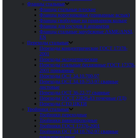
Фланцы стальные
Фланцы стальные плоские
Фланцы воротниковые (приварные встык)
Фланцы свободные на приварном кольце
Фланцы для сосудов и аппаратов
Фланцы стальные зарубежные ASME/ANSI,
EN
Переходы стальные
Переходы концентрические ГОСТ 17378-
2001
Переходы эксцентрические
Переходы стальные бесшовные ГОСТ 17378-
2001 приварные
Переходы ОСТ 34.10.700-97
Переходы ОСТ 34.10-753-97 сварные
листовые
Переходы ОСТ 36-22-77 сварные
Переходы ГОСТ 22826-83 точечные (ТД)
Переходы СТО ЦКТИ
Тройники стальные
Тройники переходные
Тройники равнопроходные
Тройники ГОСТ 17376-2001
Тройники ОСТ 34 10.762-97 сварные
равнопроходные