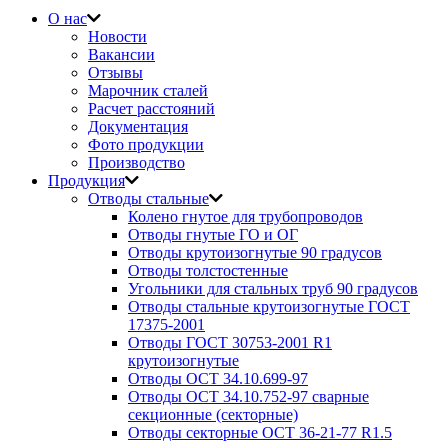
О нас
Новости
Вакансии
Отзывы
Марочник сталей
Расчет расстояний
Документация
Фото продукции
Производство
Продукция
Отводы стальные
Колено гнутое для трубопроводов
Отводы гнутые ГО и ОГ
Отводы крутоизогнутые 90 градусов
Отводы толстостенные
Угольники для стальных труб 90 градусов
Отводы стальные крутоизогнутые ГОСТ
17375-2001
Отводы ГОСТ 30753-2001 R1
крутоизогнутые
Отводы ОСТ 34.10.699-97
Отводы ОСТ 34.10.752-97 сварные
секционные (секторные)
Отводы секторные ОСТ 36-21-77 R1.5