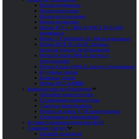
Опоры подвижные
Опоры хомутовые
Опоры неподвижные
Опоры подвесные
Опоры ГОСТ 14911-82 (ОСТ 36-94-83)
подвижные
Опоры ТУ-04698606-001-04 неподвижные
Опоры ОСТ 36-146-88 стальных
технологических трубопроводов
Опоры Серия 4.903-10 выпуск 4
неподвижные
Опоры Серия 4.903-10 выпуск 5 подвижные
Бугельные опоры
Катковые опоры
Опоры ОСП и ОПП
Компенсаторы трубопроводов
Линзовые компенсаторы
Сильфонные компенсаторы
Тканевые компенсаторы
Фторопластовые PTFE компенсаторы
Сальниковые компенсаторы
Вставки электроизолирующие ВЭИ
Сальники для труб
Сальник нажимной