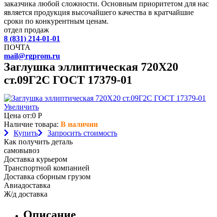
заказчика любой сложности. Основным приоритетом для нас
является продукция высочайшего качества в кратчайшие
сроки по конкурентным ценам.
отдел продаж
8 (831) 214-01-01
ПОЧТА
mail@rgprom.ru
Заглушка эллиптическая 720Х20
ст.09Г2С ГОСТ 17379-01
Увеличить
Цена от:
0
Р
Наличие товара:
В наличии
Купить
Запросить стоимость
Как получить деталь
самовывоз
Доставка курьером
Транспортной компанией
Доставка сборным грузом
Авиадоставка
Ж/д доставка
Описание