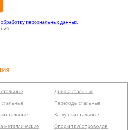
а
обработку персональных данных
.
ения
ЦИЯ
 стальные
Днища стальные
 стальные
Переходы стальные
ки стальные
Заглушки стальные
а металлические
Опоры трубопроводов