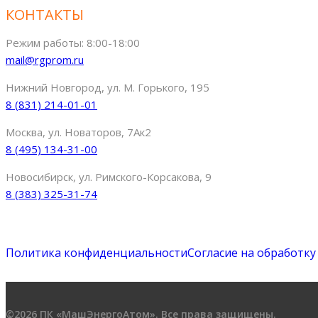
КОНТАКТЫ
Режим работы: 8:00-18:00
mail@rgprom.ru
Нижний Новгород, ул. М. Горького, 195
8 (831) 214-01-01
Москва, ул. Новаторов, 7Ак2
8 (495) 134-31-00
Новосибирск, ул. Римского-Корсакова, 9
8 (383) 325-31-74
Политика конфиденциальности
Согласие на обработк
©2026 ПК «МашЭнергоАтом». Все права защищены.