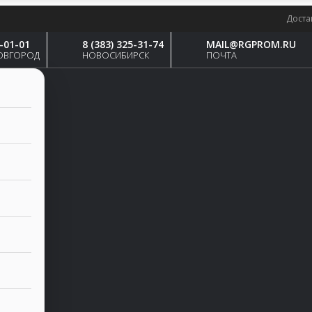
Доста
4-01-01
8 (383) 325-31-74
MAIL@RGPROM.RU
ОВГОРОД
НОВОСИБИРСК
ПОЧТА