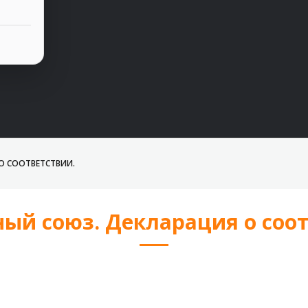
О СООТВЕТСТВИИ.
ый союз. Декларация о соот