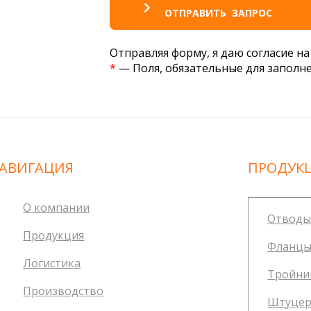
Отправляя форму, я даю согласие н
*
— Поля, обязательные для заполн
АВИГАЦИЯ
ПРОДУК
О компании
Отводы
Продукция
Фланцы
Логистика
Тройни
Производство
Штуцер