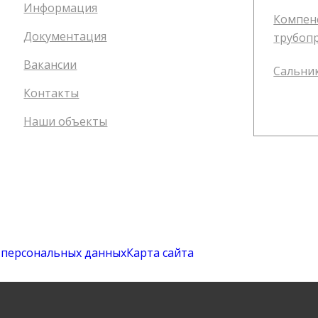
Информация
Компен
Документация
трубоп
Вакансии
Сальник
Контакты
Наши объекты
у персональных данных
Карта сайта