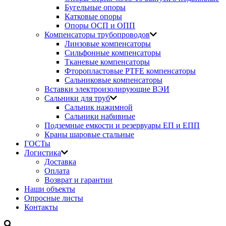
Бугельные опоры
Катковые опоры
Опоры ОСП и ОПП
Компенсаторы трубопроводов
Линзовые компенсаторы
Сильфонные компенсаторы
Тканевые компенсаторы
Фторопластовые PTFE компенсаторы
Сальниковые компенсаторы
Вставки электроизолирующие ВЭИ
Сальники для труб
Сальник нажимной
Сальники набивные
Подземные емкости и резервуары ЕП и ЕПП
Краны шаровые стальные
ГОСТы
Логистика
Доставка
Оплата
Возврат и гарантии
Наши объекты
Опросные листы
Контакты