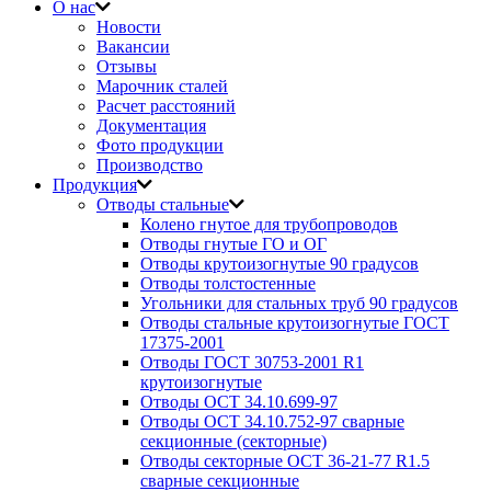
О нас
Новости
Вакансии
Отзывы
Марочник сталей
Расчет расстояний
Документация
Фото продукции
Производство
Продукция
Отводы стальные
Колено гнутое для трубопроводов
Отводы гнутые ГО и ОГ
Отводы крутоизогнутые 90 градусов
Отводы толстостенные
Угольники для стальных труб 90 градусов
Отводы стальные крутоизогнутые ГОСТ
17375-2001
Отводы ГОСТ 30753-2001 R1
крутоизогнутые
Отводы ОСТ 34.10.699-97
Отводы ОСТ 34.10.752-97 сварные
секционные (секторные)
Отводы секторные ОСТ 36-21-77 R1.5
сварные секционные