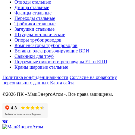
Отводы стальные
Днища стальные
Фланцы стальные
Переходы стальные
Тройники стальные
Заглушки стальные
Штуцера металлические
Опоры трубопроводов
Компенсаторы трубопроводов
Вставки электроизолирующие ВЭИ
Сальники для труб
Подземные емкости и резервуары ЕП и ЕПП
Краны шаровые стальные
Политика конфиденциальности
Согласие на обработку
персональных данных
Карта сайта
©2026 ПК «МашЭнергоАтом». Все права защищены.