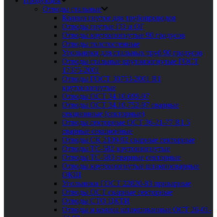
Продукция
Отводы стальные
Колено гнутое для трубопроводов
Отводы гнутые ГО и ОГ
Отводы крутоизогнутые 90 градусов
Отводы толстостенные
Угольники для стальных труб 90 градусов
Отводы стальные крутоизогнутые ГОСТ
17375-2001
Отводы ГОСТ 30753-2001 R1
крутоизогнутые
Отводы ОСТ 34.10.699-97
Отводы ОСТ 34.10.752-97 сварные
секционные (секторные)
Отводы секторные ОСТ 36-21-77 R1.5
сварные секционные
Отводы СК 2109-92 сварные секторные
Отводы ТС-582 крутоизогнутые
Отводы ТС-583 сварные секторные
Отводы крутоизогнутые штампосварные
ОКШ
Угольники ГОСТ 22820-83 приварные
Отводы ОСТ сварные секторные
Отводы СТО ЦКТИ
Отводы и колена штампованные ОСТ 26-01-