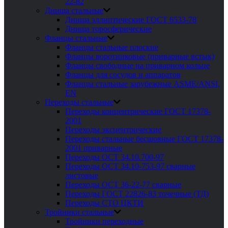
22-82
Днища стальные
Днища эллиптические ГОСТ 6533-78
Днища торосферические
Фланцы стальные
Фланцы стальные плоские
Фланцы воротниковые (приварные встык)
Фланцы свободные на приварном кольце
Фланцы для сосудов и аппаратов
Фланцы стальные зарубежные ASME/ANSI,
EN
Переходы стальные
Переходы концентрические ГОСТ 17378-
2001
Переходы эксцентрические
Переходы стальные бесшовные ГОСТ 17378-
2001 приварные
Переходы ОСТ 34.10.700-97
Переходы ОСТ 34.10-753-97 сварные
листовые
Переходы ОСТ 36-22-77 сварные
Переходы ГОСТ 22826-83 точечные (ТД)
Переходы СТО ЦКТИ
Тройники стальные
Тройники переходные