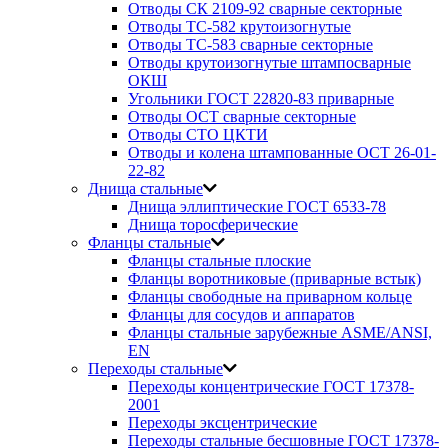
Отводы СК 2109-92 сварные секторные
Отводы ТС-582 крутоизогнутые
Отводы ТС-583 сварные секторные
Отводы крутоизогнутые штампосварные
ОКШ
Угольники ГОСТ 22820-83 приварные
Отводы ОСТ сварные секторные
Отводы СТО ЦКТИ
Отводы и колена штампованные ОСТ 26-01-
22-82
Днища стальные
Днища эллиптические ГОСТ 6533-78
Днища торосферические
Фланцы стальные
Фланцы стальные плоские
Фланцы воротниковые (приварные встык)
Фланцы свободные на приварном кольце
Фланцы для сосудов и аппаратов
Фланцы стальные зарубежные ASME/ANSI,
EN
Переходы стальные
Переходы концентрические ГОСТ 17378-
2001
Переходы эксцентрические
Переходы стальные бесшовные ГОСТ 17378-