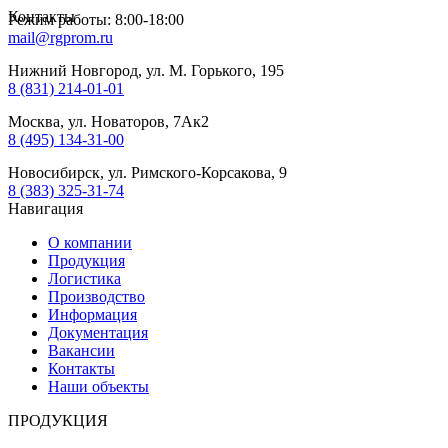
Контакты
Режим работы: 8:00-18:00
mail@rgprom.ru
Нижний Новгород, ул. М. Горького, 195
8 (831) 214-01-01
Москва, ул. Новаторов, 7Ак2
8 (495) 134-31-00
Новосибирск, ул. Римского-Корсакова, 9
8 (383) 325-31-74
Навигация
О компании
Продукция
Логистика
Производство
Информация
Документация
Вакансии
Контакты
Наши объекты
ПРОДУКЦИЯ