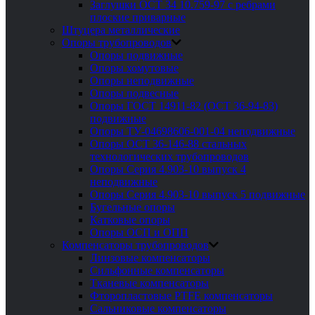
Заглушки ОСТ 34 10.759-97 с ребрами
плоские приварные
Штуцера металлические
Опоры трубопроводов
Опоры подвижные
Опоры хомутовые
Опоры неподвижные
Опоры подвесные
Опоры ГОСТ 14911-82 (ОСТ 36-94-83)
подвижные
Опоры ТУ-04698606-001-04 неподвижные
Опоры ОСТ 36-146-88 стальных
технологических трубопроводов
Опоры Серия 4.903-10 выпуск 4
неподвижные
Опоры Серия 4.903-10 выпуск 5 подвижные
Бугельные опоры
Катковые опоры
Опоры ОСП и ОПП
Компенсаторы трубопроводов
Линзовые компенсаторы
Сильфонные компенсаторы
Тканевые компенсаторы
Фторопластовые PTFE компенсаторы
Сальниковые компенсаторы